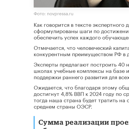
Фото: novpressa.ru
Как говорится в тексте экспертного 
сформулированы шаги по достижению
обеспечить успех каждого обучающе
Отмечается, что человеческий капит
конкурентным преимуществом РФ в 
Эксперты предлагают построить 40 н
школах учебные комплексы на базе и
поддержки раннего развития для всех 
Ожидается, что благодаря этому об
достигнут 4,8% ВВП к 2024 году по с
тогда наша страна будет тратить на 
среднем страны ОЭСР.
Сумма реализации прое