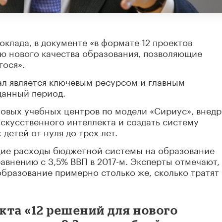
доклада, в документе «в формате 12 проектов
 нового качества образования, позволяющие
гося».
ал является ключевым ресурсом и главным
данный период.
овых учебных центров по модели «Сириус», внедр
скусственного интеллекта и создать систему
детей от нуля до трех лет.
щие расходы бюджетной системы на образование
равнению с 3,5% ВВП в 2017-м. Эксперты отмечают,
образование примерно столько же, сколько тратят 
кта «12 решений для нового