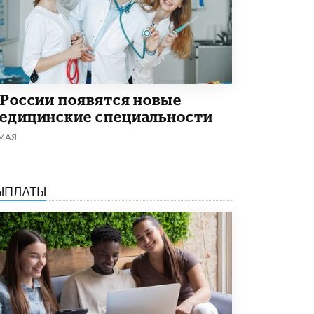
Кто будет оценивать поведение
школьников
29 МАЯ /
ШКОЛЬНИКИ
 России появятся новые
едицинские специальности
 МАЯ
ЫПЛАТЫ