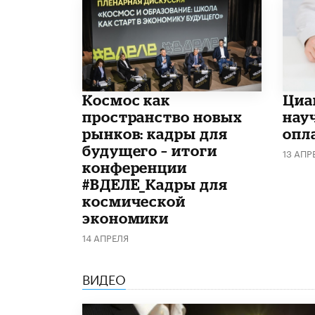
Космос как
Циа
пространство новых
нау
рынков: кадры для
опл
будущего – итоги
13 АПР
конференции
#ВДЕЛЕ_Кадры для
космической
экономики
14 АПРЕЛЯ
ВИДЕО