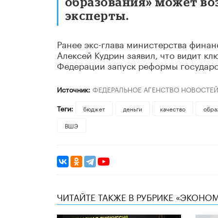
образования» может воз
эксперты.
Ранее экс-глава министерства финан
Алексей Кудрин заявил, что видит к
Федерации запуск реформы государс
Источник:
ФЕДЕРАЛЬНОЕ АГЕНСТВО НОВОСТЕ
Теги:
бюджет
деньги
качество
обра
ВШЭ
ЧИТАЙТЕ ТАКЖЕ В РУБРИКЕ «ЭКОНО