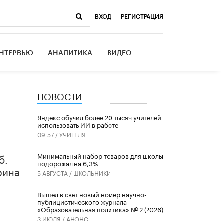
ВХОД
|
РЕГИСТРАЦИЯ
НТЕРВЬЮ
АНАЛИТИКА
ВИДЕО
НОВОСТИ
​Яндекс обучил более 20 тысяч учителей
использовать ИИ в работе
09:57 /
УЧИТЕЛЯ
б.
Минимальный набор товаров для школы
подорожал на 6,3%
рина
5 АВГУСТА /
ШКОЛЬНИКИ
Вышел в свет новый номер научно-
публицистического журнала
«Образовательная политика» № 2 (2026)
3 ИЮЛЯ /
АНОНС