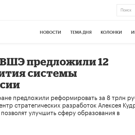
НОВОСТИ
ТЕМА ДНЯ
КОЛОНКИ
И
 ВШЭ предложили 12
вития системы
ссии
ране предложили реформировать за 8 трлн ру
ентр стратегических разработок Алексея Куд
 позволят улучшить сферу образования в