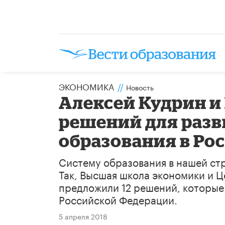
ЭКОНОМИКА
//
Новость
Алексей Кудрин и
решений для раз
образования в Ро
Систему образования в нашей ст
Так, Высшая школа экономики и Ц
предложили 12 решений, которые
Российской Федерации.
5 апреля 2018