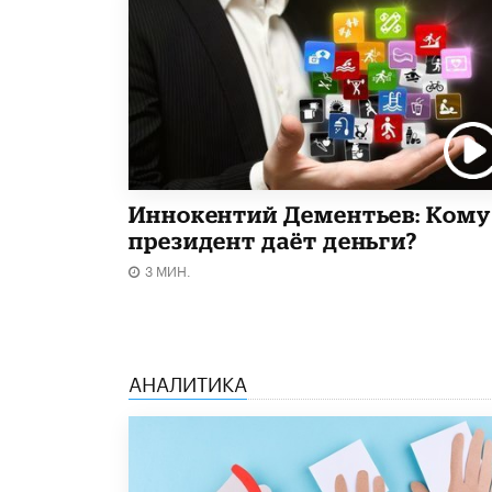
Иннокентий Дементьев: Кому
президент даёт деньги?
3 МИН.
АНАЛИТИКА