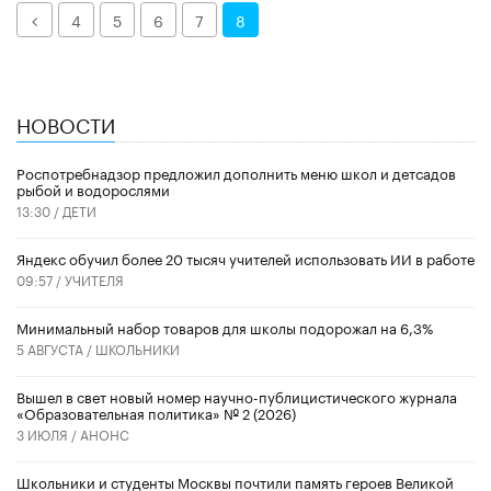
Назад
4
5
6
7
8
НОВОСТИ
Роспотребнадзор предложил дополнить меню школ и детсадов
рыбой и водорослями
13:30 /
ДЕТИ
​Яндекс обучил более 20 тысяч учителей использовать ИИ в работе
09:57 /
УЧИТЕЛЯ
Минимальный набор товаров для школы подорожал на 6,3%
5 АВГУСТА /
ШКОЛЬНИКИ
Вышел в свет новый номер научно-публицистического журнала
«Образовательная политика» № 2 (2026)
3 ИЮЛЯ /
АНОНС
Школьники и студенты Москвы почтили память героев Великой