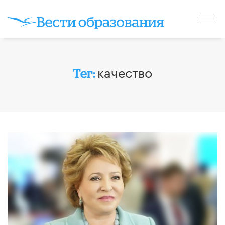
качество
Тег: