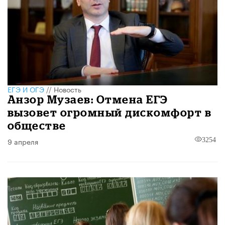
ЕГЭ И ОГЭ
//
Новость
Анзор Музаев: Отмена ЕГЭ
вызовет огромный дискомфорт в
обществе
9 апреля
3254