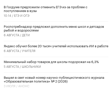
В Госдуме предложили отменить ЕГЭ из-за проблем с
поступлением в вузы
10:14 /
ЕГЭ И ОГЭ
Роспотребнадзор предложил дополнить меню школ и детсадов
рыбой и водорослями
6 АВГУСТА /
ДЕТИ
​Яндекс обучил более 20 тысяч учителей использовать ИИ в работе
6 АВГУСТА /
УЧИТЕЛЯ
Минимальный набор товаров для школы подорожал на 6,3%
5 АВГУСТА /
ШКОЛЬНИКИ
Вышел в свет новый номер научно-публицистического журнала
«Образовательная политика» № 2 (2026)
3 ИЮЛЯ /
АНОНС