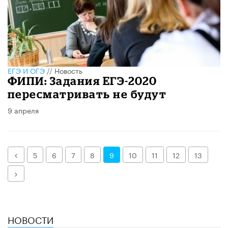
ЕГЭ И ОГЭ
//
Новость
ФИПИ: Задания ЕГЭ-2020
пересматривать не будут
9 апреля
Назад
5
6
7
8
9
10
11
12
13
Далее
НОВОСТИ