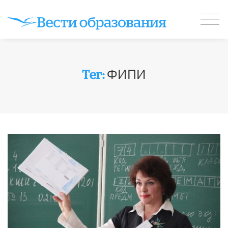
ФИПИ
Тег: