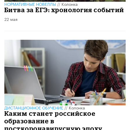
НОРМАТИВНЫЕ НОВЕЛЛЫ
//
Колонка
Битва за ЕГЭ: хронология событий
22 мая
ДИСТАНЦИОННОЕ ОБУЧЕНИЕ
//
Колонка
Каким станет российское
образование в
посткоронавирусную эпоху