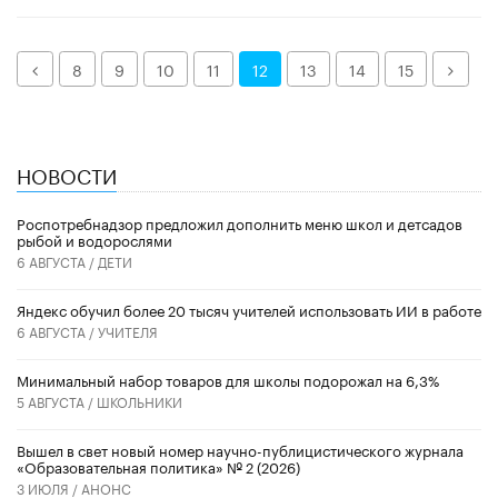
Назад
Дале
8
9
10
11
12
13
14
15
НОВОСТИ
Роспотребнадзор предложил дополнить меню школ и детсадов
рыбой и водорослями
6 АВГУСТА /
ДЕТИ
​Яндекс обучил более 20 тысяч учителей использовать ИИ в работе
6 АВГУСТА /
УЧИТЕЛЯ
Минимальный набор товаров для школы подорожал на 6,3%
5 АВГУСТА /
ШКОЛЬНИКИ
Вышел в свет новый номер научно-публицистического журнала
«Образовательная политика» № 2 (2026)
3 ИЮЛЯ /
АНОНС