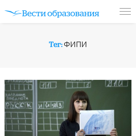
ФИПИ
Тег: