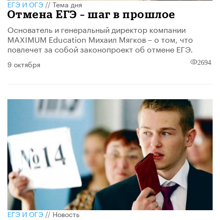
ЕГЭ И ОГЭ
//
Тема дня
Отмена ЕГЭ – шаг в прошлое
Основатель и генеральный директор компании
MAXIMUM Education Михаил Мягков – о том, что
повлечет за собой законопроект об отмене ЕГЭ.
9 октября
2694
ЕГЭ И ОГЭ
//
Новость