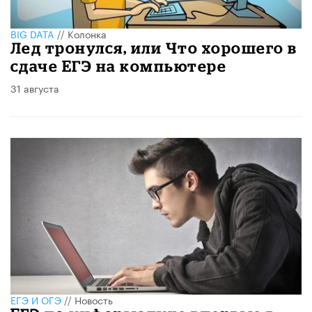
BIG DATA
//
Колонка
​Лед тронулся, или Что хорошего в
сдаче ЕГЭ на компьютере
31 августа
ЕГЭ И ОГЭ
//
Новость