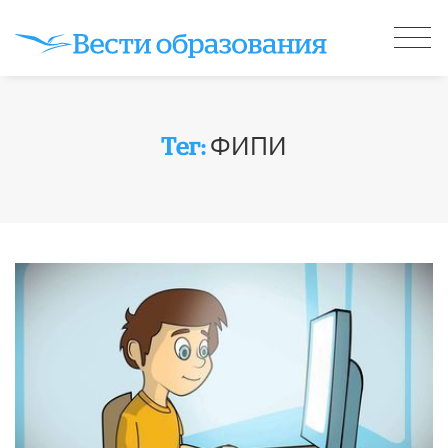
ФИПИ
Тег: