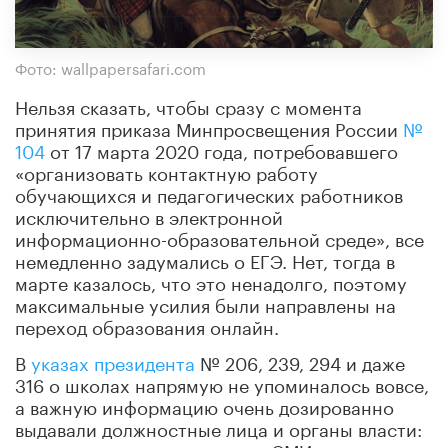
Фото: wallpapersafari.com
Нельзя сказать, чтобы сразу с момента
принятия приказа Минпросвещения России
№
104
от 17 марта 2020 года, потребовавшего
«организовать контактную работу
обучающихся и педагогических работников
исключительно в электронной
информационно-образовательной среде», все
немедленно задумались о ЕГЭ. Нет, тогда в
марте казалось, что это ненадолго, поэтому
максимальные усилия были направлены на
переход образования онлайн.
В
указах президента
№ 206, 239, 294 и даже
316 о школах напрямую не упоминалось вовсе,
а важную информацию очень дозированно
выдавали должностные лица и органы власти: