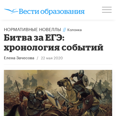
НОРМАТИВНЫЕ НОВЕЛЛЫ
//
Колонка
Битва за ЕГЭ:
хронология событий
/
22 мая 2020
Елена Зачесова