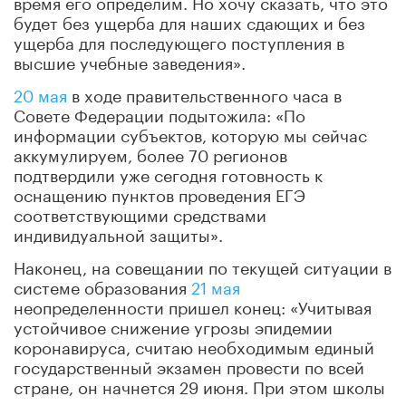
время его определим. Но хочу сказать, что это
будет без ущерба для наших сдающих и без
ущерба для последующего поступления в
высшие учебные заведения».
20 мая
в ходе правительственного часа в
Совете Федерации подытожила: «По
информации субъектов, которую мы сейчас
аккумулируем, более 70 регионов
подтвердили уже сегодня готовность к
оснащению пунктов проведения ЕГЭ
соответствующими средствами
индивидуальной защиты».
Наконец, на совещании по текущей ситуации в
системе образования
21 мая
неопределенности пришел конец: «Учитывая
устойчивое снижение угрозы эпидемии
коронавируса, считаю необходимым единый
государственный экзамен провести по всей
стране, он начнется 29 июня. При этом школы
помогут выпускникам готовиться к экзаменам