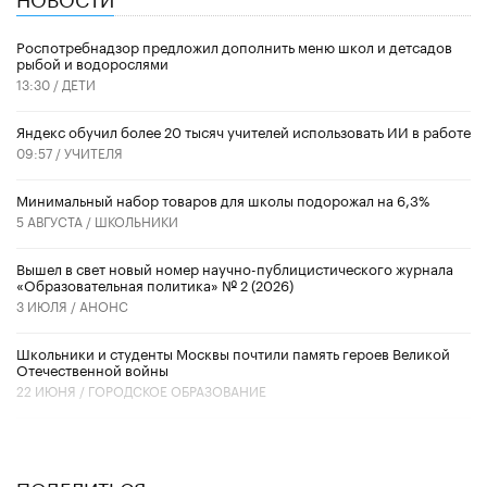
Роспотребнадзор предложил дополнить меню школ и детсадов
рыбой и водорослями
13:30 /
ДЕТИ
​Яндекс обучил более 20 тысяч учителей использовать ИИ в работе
09:57 /
УЧИТЕЛЯ
Минимальный набор товаров для школы подорожал на 6,3%
5 АВГУСТА /
ШКОЛЬНИКИ
Вышел в свет новый номер научно-публицистического журнала
«Образовательная политика» № 2 (2026)
3 ИЮЛЯ /
АНОНС
Школьники и студенты Москвы почтили память героев Великой
Отечественной войны
22 ИЮНЯ /
ГОРОДСКОЕ ОБРАЗОВАНИЕ
ПОДЕЛИТЬСЯ