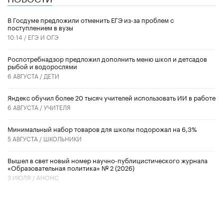
В Госдуме предложили отменить ЕГЭ из-за проблем с
поступлением в вузы
10:14 /
ЕГЭ И ОГЭ
Роспотребнадзор предложил дополнить меню школ и детсадов
рыбой и водорослями
6 АВГУСТА /
ДЕТИ
​Яндекс обучил более 20 тысяч учителей использовать ИИ в работе
6 АВГУСТА /
УЧИТЕЛЯ
Минимальный набор товаров для школы подорожал на 6,3%
5 АВГУСТА /
ШКОЛЬНИКИ
Вышел в свет новый номер научно-публицистического журнала
«Образовательная политика» № 2 (2026)
3 ИЮЛЯ /
АНОНС