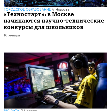
ГОРОДСКОЕ ОБРАЗОВАНИЕ
//
Новость
«Техностарт»: в Москве
начинаются научно-технические
конкурсы для школьников
16 января
BIG DATA
//
Новость