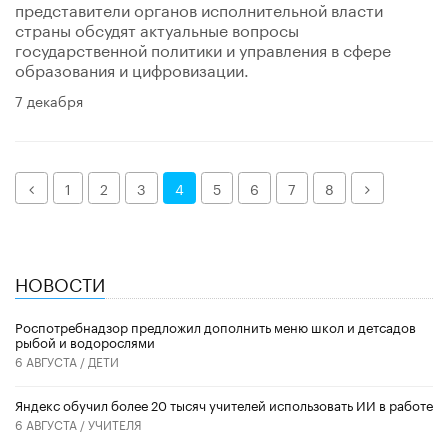
представители органов исполнительной власти
страны обсудят актуальные вопросы
государственной политики и управления в сфере
образования и цифровизации.
7 декабря
Назад
Далее
1
2
3
4
5
6
7
8
НОВОСТИ
Роспотребнадзор предложил дополнить меню школ и детсадов
рыбой и водорослями
6 АВГУСТА /
ДЕТИ
​Яндекс обучил более 20 тысяч учителей использовать ИИ в работе
6 АВГУСТА /
УЧИТЕЛЯ