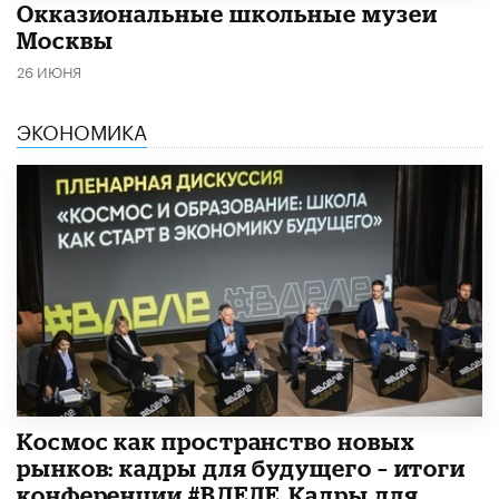
​Окказиональные школьные музеи
Москвы
26 ИЮНЯ
ЭКОНОМИКА
Космос как пространство новых
рынков: кадры для будущего – итоги
конференции #ВДЕЛЕ_Кадры для