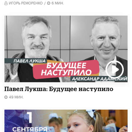
ИГОРЬ РЕМОРЕНКО
/
6 МИН.
Павел Лукша: Будущее наступило
49 МИН.