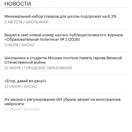
НОВОСТИ
Минимальный набор товаров для школы подорожал на 6,3%
5 АВГУСТА /
ШКОЛЬНИКИ
Вышел в свет новый номер научно-публицистического журнала
«Образовательная политика» № 2 (2026)
3 ИЮЛЯ /
АНОНС
Школьники и студенты Москвы почтили память героев Великой
Отечественной войны
22 ИЮНЯ /
ГОРОДСКОЕ ОБРАЗОВАНИЕ
«Егор, давай во двор!»
22 ИЮНЯ /
АНОНС
Из закона о регулировании ИИ убрали запрет на иностранные
нейросети
22 ИЮНЯ /
BIG DATA