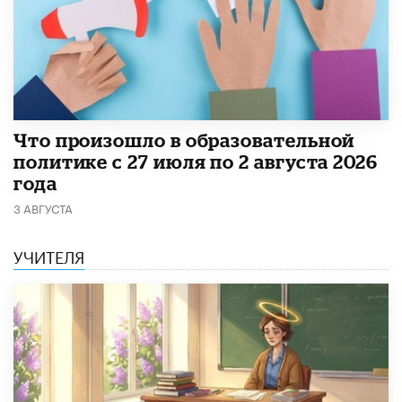
​Что произошло в образовательной
политике с 27 июля по 2 августа 2026
года
3 АВГУСТА
УЧИТЕЛЯ