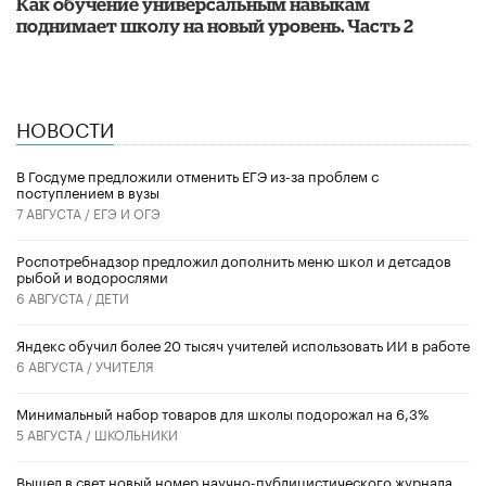
​Как обучение универсальным навыкам
поднимает школу на новый уровень. Часть 2
НОВОСТИ
В Госдуме предложили отменить ЕГЭ из-за проблем с
поступлением в вузы
7 АВГУСТА /
ЕГЭ И ОГЭ
Роспотребнадзор предложил дополнить меню школ и детсадов
рыбой и водорослями
6 АВГУСТА /
ДЕТИ
​Яндекс обучил более 20 тысяч учителей использовать ИИ в работе
6 АВГУСТА /
УЧИТЕЛЯ
Минимальный набор товаров для школы подорожал на 6,3%
5 АВГУСТА /
ШКОЛЬНИКИ
Вышел в свет новый номер научно-публицистического журнала