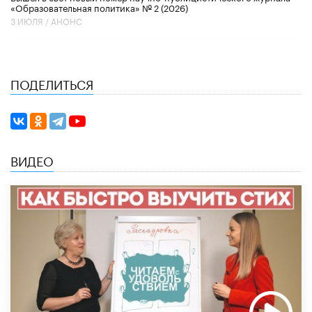
«Образовательная политика» № 2 (2026)
3 ИЮЛЯ /
АНОНС
ПОДЕЛИТЬСЯ
ВИДЕО