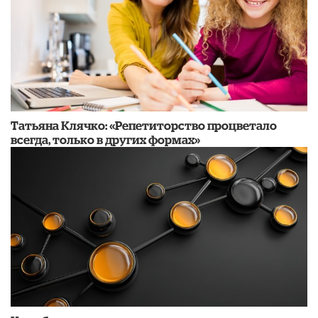
​Татьяна Клячко: «Репетиторство процветало
всегда, только в других формах»