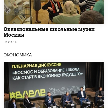
​Окказиональные школьные музеи
Москвы
26 ИЮНЯ
ЭКОНОМИКА