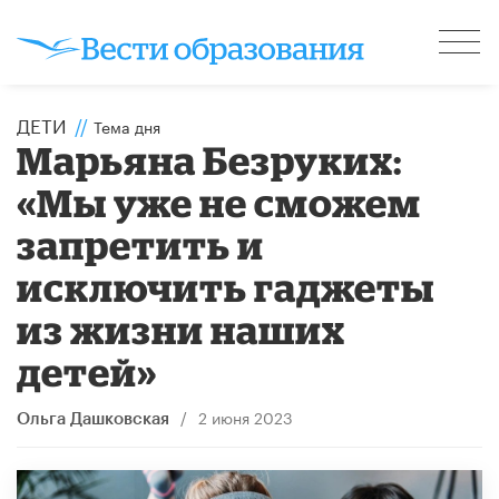
ДЕТИ
//
Тема дня
Марьяна Безруких:
«Мы уже не сможем
запретить и
исключить гаджеты
из жизни наших
детей»
/
2 июня 2023
Ольга Дашковская