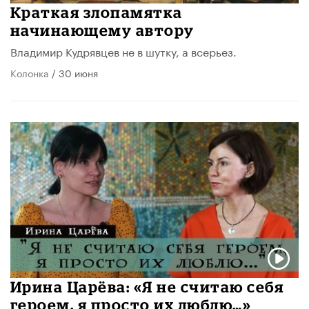
Краткая злопамятка
начинающему автору
Владимир Кудрявцев не в шутку, а всерьез.
Колонка
/ 30 июня
Ирина Царёва: «Я не считаю себя
героем, я просто их люблю…»