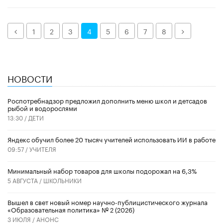
Назад
Далее
1
2
3
4
5
6
7
8
НОВОСТИ
Роспотребнадзор предложил дополнить меню школ и детсадов
рыбой и водорослями
13:30 /
ДЕТИ
​Яндекс обучил более 20 тысяч учителей использовать ИИ в работе
09:57 /
УЧИТЕЛЯ
Минимальный набор товаров для школы подорожал на 6,3%
5 АВГУСТА /
ШКОЛЬНИКИ
Вышел в свет новый номер научно-публицистического журнала
«Образовательная политика» № 2 (2026)
3 ИЮЛЯ /
АНОНС