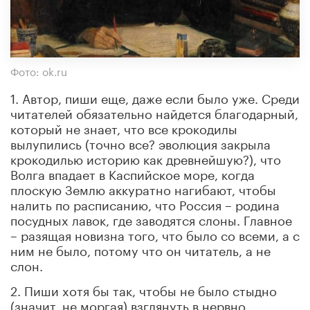
Фото: ok.ru
1. Автор, пиши еще, даже если было уже. Среди
читателей обязательно найдется благодарный,
который не знает, что все крокодилы
вылупились (точно все? эволюция закрыла
крокодилью историю как древнейшую?), что
Волга впадает в Каспийское море, когда
плоскую Землю аккуратно нагибают, чтобы
налить по расписанию, что Россия – родина
посудных лавок, где заводятся слоны. Главное
– разящая новизна того, что было со всеми, а с
ним не было, потому что он читатель, а не
слон.
2. Пиши хотя бы так, чтобы не было стыдно
(значит, не моргая) взглянуть в нервно