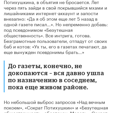
Потихушкина, в объятия не бросается. Лет
через пять зайди в свой покрывшийся мхами и
лишайниками интернет-аккаунт и запости
внезапно: «Да я об этом еще лет 5 назад в
одной газете писал…». Но непременно добавь:
под псевдонимом «Безутешная
общественность». Все интрига, готова.
Безграмотные пользователи, отпадут от своих
баб и котов: «Ух ты, его в газетах печатают, да
еще вынужден псевдонимы брать…»
До газеты, конечно, не
докопаются – вся давно ушла
по назначению в соседнем,
пока еще живом районе.
Но небольшой выброс запросов «Над вечным
покоем», «Сократ Потихушкин» и «Безутешная
общественность» обеспечен. Мораль: «Сократ