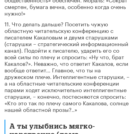
смертен, бумага вечна, особенно когда очень
нужно!»
11. Что делать дальше? Посетить чужую
областную читательскую конференцию с
писателем Какаловым и двумя старушками
(старушки – стратегический информационный
канал). Подойти к писателю, ударить его со
всей силы по плечу и спросить: «Ну что, брат
Какалов?». Неважно, что ответит Какалов, если
вообще ответит… Главное, что ты на
дружеском плече. Интеллигентные старушки, –
а на областные читательские конференции
парами ходят исключительно интеллигентные
старушки, – конечно, постесняются спросить:
«Кто это так по плечу самого Какалова, солнце
нашей областной прозы?..»
А ты улыбнись мягко-