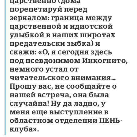
царственно (дома
порепетируй перед
зеркалом: граница между
царственной и идиотской
улыбкой в наших широтах
предательски зыбка) и
скажи: «О, я сегодня здесь
под псевдонимом Инкогнито,
немного устал от
читательского внимания…
Прошу вас, не сообщайте о
нашей встреча, она была
случайна! Ну да ладно, у
меня еще выступление в
областном отделении ПЕНЬ-
клуба».