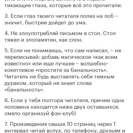
тикающие глаза, которые всё это прочитали.
3. Если глаз твоего читателя полез на лоб –
значит, быстрее дойдет до ума.
4. Не злоупотребляй письмом в стол. Стол
тяжел и злопамятен, как слон.
5. Если не понимаешь, что сам написал, – не
переписывай: добавь магическое «как всем
известно» или еще лучшее – волшебно-
кокетливое «простите за банальность».
Читатель не будь выставлять себя темным
дураком, который не знает слова
«банальность».
6. Если у тебя полтора читателя, причем одна
половина находится ниже двух оставшихся,
смело организуй фэн-клуб!
7. Произведения свыше 10 страниц через 1
интервал читай вслух, по телефону, друзьям и