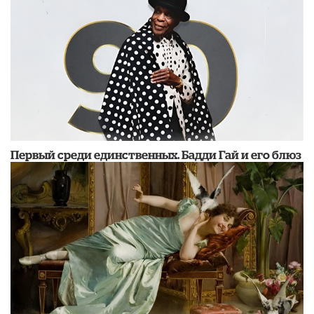
Первый среди единственных. Бадди Гай и его блюз