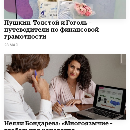
​Пушкин, Толстой и Гоголь –
путеводители по финансовой
грамотности
28 МАЯ
​Нелли Бондарева: «Многоязычие –
глобальная константа,