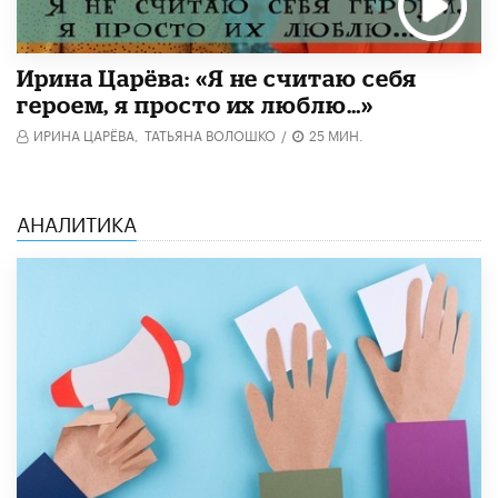
Ирина Царёва: «Я не считаю себя
героем, я просто их люблю…»
ИРИНА ЦАРЁВА,
ТАТЬЯНА ВОЛОШКО
/
25 МИН.
АНАЛИТИКА