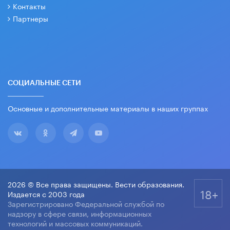
Контакты
Партнеры
СОЦИАЛЬНЫЕ СЕТИ
Основные и дополнительные материалы в наших группах
2026 © Все права защищены. Вести образования.
18+
Издается с 2003 года
Зарегистрировано Федеральной службой по
надзору в сфере связи, информационных
технологий и массовых коммуникаций.