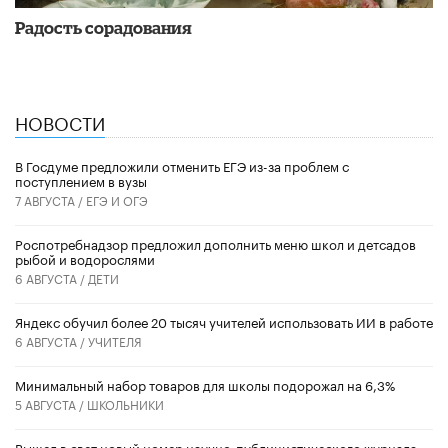
Радость сорадования
НОВОСТИ
В Госдуме предложили отменить ЕГЭ из-за проблем с
поступлением в вузы
7 АВГУСТА /
ЕГЭ И ОГЭ
Роспотребнадзор предложил дополнить меню школ и детсадов
рыбой и водорослями
6 АВГУСТА /
ДЕТИ
​Яндекс обучил более 20 тысяч учителей использовать ИИ в работе
6 АВГУСТА /
УЧИТЕЛЯ
Минимальный набор товаров для школы подорожал на 6,3%
5 АВГУСТА /
ШКОЛЬНИКИ
Вышел в свет новый номер научно-публицистического журнала