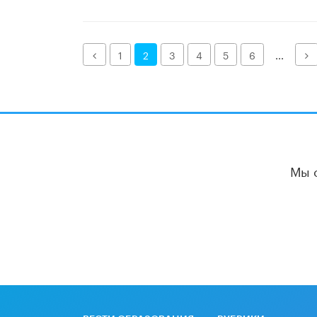
Назад
Д
1
2
3
4
5
6
...
Мы 