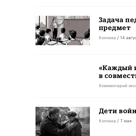
Задача пе
предмет
Колонка
/ 14 авгу
«Каждый и
в совмест
Комментарий экс
Дети вой
Колонка
/ 7 мая