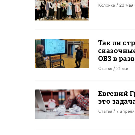
Колонка
/ 23 мая
Так ли ст
сказочны
ОВЗ в раз
Статья
/ 21 мая
Евгений Г
это задач
Статья
/ 7 апреля