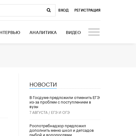
ВХОД
|
РЕГИСТРАЦИЯ
НТЕРВЬЮ
АНАЛИТИКА
ВИДЕО
НОВОСТИ
В Госдуме предложили отменить ЕГЭ
из-за проблем с поступлением в
вузы
7 АВГУСТА /
ЕГЭ И ОГЭ
Роспотребнадзор предложил
дополнить меню школ и детсадов
рыбой и водорослями