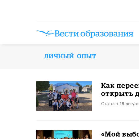
ЛИЧНЫЙ ОПЫТ
Как перее
открыть 
Статья
/ 19 авгус
«Мой выбо