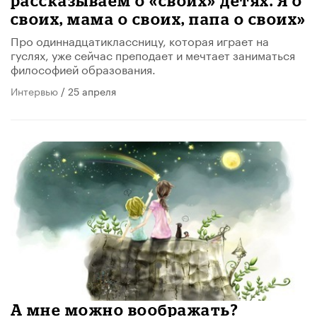
рассказываем о «своих» детях. Я о
своих, мама о своих, папа о своих»
Про одиннадцатиклассницу, которая играет на
гуслях, уже сейчас преподает и мечтает заниматься
философией образования.
Интервью
/ 25 апреля
А мне можно воображать?