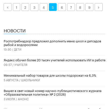
Назад
Дале
1
2
3
4
5
6
7
8
9
НОВОСТИ
Роспотребнадзор предложил дополнить меню школ и детсадов
рыбой и водорослями
13:30 /
ДЕТИ
​Яндекс обучил более 20 тысяч учителей использовать ИИ в работе
09:57 /
УЧИТЕЛЯ
Минимальный набор товаров для школы подорожал на 6,3%
5 АВГУСТА /
ШКОЛЬНИКИ
Вышел в свет новый номер научно-публицистического журнала
«Образовательная политика» № 2 (2026)
3 ИЮЛЯ /
АНОНС