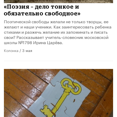
«Поэзия – дело тонкое и
обязательно свободное»
Поэтической свободы желали не только творцы, ее
желают и наши ученики. Как заинтересовать ребенка
стихами и разжечь желание их запоминать и писать
свои? Рассказывает учитель-словесник московской
школы №1798 Ирина Царёва.
Колонка
/ 3 мая