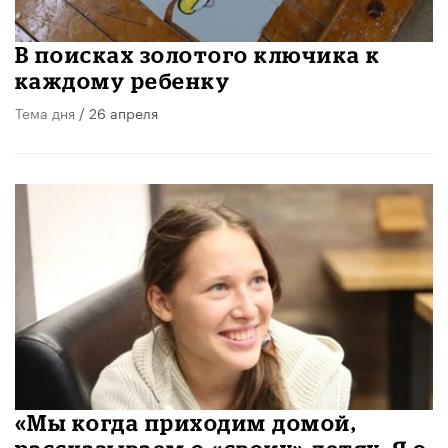
В поисках золотого ключика к
каждому ребенку
Тема дня
/ 26 апреля
«Мы когда приходим домой,