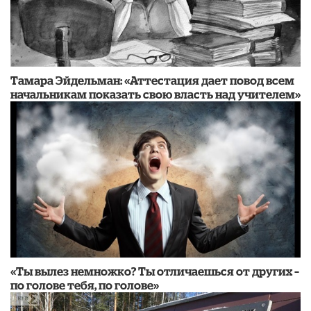
Тамара Эйдельман: «Аттестация дает повод всем
начальникам показать свою власть над учителем»
«Ты вылез немножко? Ты отличаешься от других –
по голове тебя, по голове»