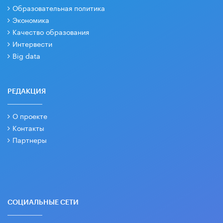
Образовательная политика
Экономика
Качество образования
Интервести
Big data
РЕДАКЦИЯ
О проекте
Контакты
Партнеры
СОЦИАЛЬНЫЕ СЕТИ