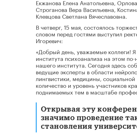
Екжанова Елена Анатольевна, Орлова
Строганова Вера Васильевна, Костин
Клевцова Светлана Вячеславовна.
В четверг, 15 мая, состоялось торж
словом перед гостями выступил рект
Игоревич:
«Добрый день, уважаемые коллеги! Я 
института психоанализа на этом по
нашего института. Сегодня здесь со
ведущие эксперты в области нейропс
лингвистики, медицины, социальной
количество и уровень участников кр
поднимаемых тем в масштабе профес
Открывая эту конференц
значимо проведение та
становления университ