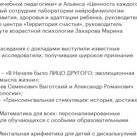
ечебной педагогики» и Альянса «Ценность каждог
ный сотрудник лаборатории нейрофизиологии
вития, здоровья и адаптации ребенка, руководите
центра «Территория счастья», руководитель
уте возрастной психологии Захарова Марина
заседания с докладами выступили известные
 исследователи, получившие широкое признание
 – «В Начале было ЛИЦО ДРУГОГО: эволюционная
мысла жизни»;
Лев Семенович Выготский и Александр Романович
ологии»;
 «Транслингвальная стимуляция: история, достиж
«Математика для всех: персонализированные
для обучающихся с особыми образовательными
Ментальная арифметика для детей с дискалькулией