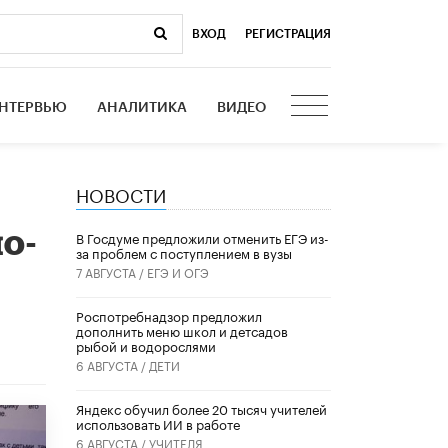
ВХОД
|
РЕГИСТРАЦИЯ
НТЕРВЬЮ
АНАЛИТИКА
ВИДЕО
НОВОСТИ
о-
В Госдуме предложили отменить ЕГЭ из-
за проблем с поступлением в вузы
7 АВГУСТА /
ЕГЭ И ОГЭ
Роспотребнадзор предложил
дополнить меню школ и детсадов
рыбой и водорослями
6 АВГУСТА /
ДЕТИ
​Яндекс обучил более 20 тысяч учителей
использовать ИИ в работе
6 АВГУСТА /
УЧИТЕЛЯ