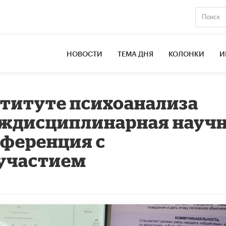
НОВОСТИ
ТЕМА ДНЯ
КОЛОНКИ
И
титуте психоанализа
еждисциплинарная научн
нференция с
участием