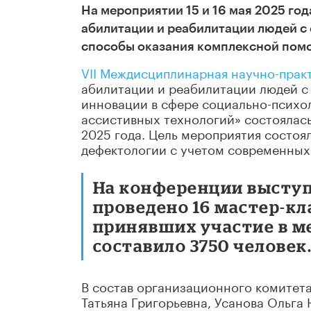
На мероприятии 15 и 16 мая 2025 г
абилитации и реабилитации людей с
способы оказания комплексной пом
VII Междисциплинарная научно-прак
абилитации и реабилитации людей с
инновации в сфере социально-психол
ассистивных технологий» состоялась
2025 года. Цель мероприятия состоя
дефектологии с учетом современных
На конференции выступи
проведено 16 мастер-кл
принявших участие в м
составило 3750 человек
В состав организационного комитета
Татьяна Григорьевна, Усанова Ольга