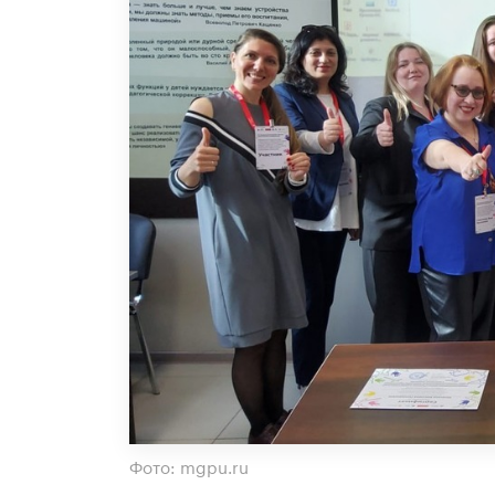
Фото: mgpu.ru