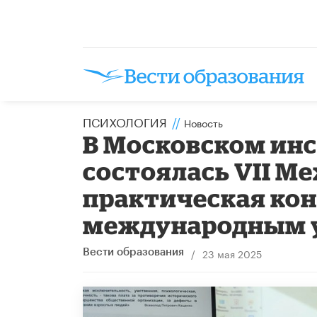
ПСИХОЛОГИЯ
//
Новость
В Московском инс
состоялась VII М
практическая ко
международным 
/
23 мая 2025
Вести образования