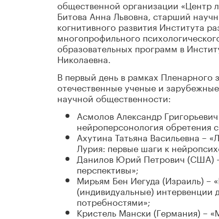
общественной организации «Центр л
Битова Анна Львовна, старший науч
когнитивного развития Института раз
многопрофильного психологического 
образовательных программ в Инстит
Николаевна.
В первый день в рамках Пленарного 
отечественные ученые и зарубежные
научной общественности:
Асмолов Александр Григорьевич
нейроперсонология обретения с
Ахутина Татьяна Васильевна – «
Лурия: первые шаги к нейропсих
Данилов Юрий Петрович (США) –
перспективы»;
Мирьям Бен Иегуда (Израиль) – 
(индивидуальные) интервенции 
потребностями»;
Кристель Мански (Германия) – «