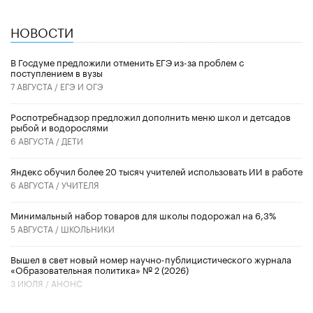
НОВОСТИ
В Госдуме предложили отменить ЕГЭ из-за проблем с
поступлением в вузы
7 АВГУСТА /
ЕГЭ И ОГЭ
Роспотребнадзор предложил дополнить меню школ и детсадов
рыбой и водорослями
6 АВГУСТА /
ДЕТИ
​Яндекс обучил более 20 тысяч учителей использовать ИИ в работе
6 АВГУСТА /
УЧИТЕЛЯ
Минимальный набор товаров для школы подорожал на 6,3%
5 АВГУСТА /
ШКОЛЬНИКИ
Вышел в свет новый номер научно-публицистического журнала
«Образовательная политика» № 2 (2026)
3 ИЮЛЯ /
АНОНС