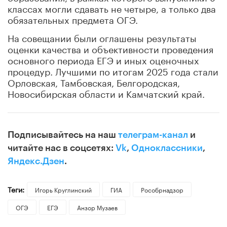
классах могли сдавать не четыре, а только два
обязательных предмета ОГЭ.
На совещании были оглашены результаты
оценки качества и объективности проведения
основного периода ЕГЭ и иных оценочных
процедур. Лучшими по итогам 2025 года стали
Орловская, Тамбовская, Белгородская,
Новосибирская области и Камчатский край.
Подписывайтесь на наш
телеграм-канал
и
читайте нас в соцсетях:
Vk
,
Одноклассники
,
Яндекс.Дзен
.
Теги:
Игорь Круглинский
ГИА
Рособрнадзор
ОГЭ
ЕГЭ
Анзор Музаев