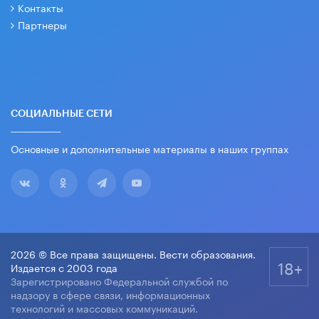
Контакты
Партнеры
СОЦИАЛЬНЫЕ СЕТИ
Основные и дополнительные материалы в наших группах
2026 © Все права защищены. Вести образования.
18+
Издается с 2003 года
Зарегистрировано Федеральной службой по
надзору в сфере связи, информационных
технологий и массовых коммуникаций.