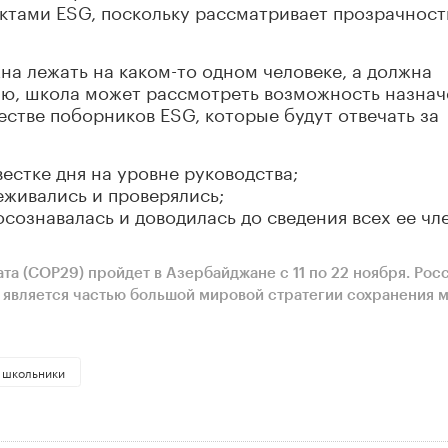
ктами ESG, поскольку рассматривает прозрачност
на лежать на каком-то одном человеке, а должна
ию, школа может рассмотреть возможность назнач
естве поборников ESG, которые будут отвечать за
естке дня на уровне руководства;
еживались и проверялись;
сознавалась и доводилась до сведения всех ее чл
а (COP29) пройдет в Азербайджане с 11 по 22 ноября. Рос
о является частью большой мировой стратегии сохранения 
школьники