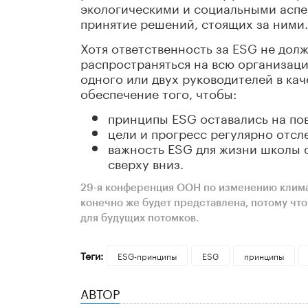
экологическими и социальными аспе
принятие решений, стоящих за ними.
Хотя ответственность за ESG не долж
распространяться на всю организац
одного или двух руководителей в кач
обеспечение того, чтобы:
принципы ESG оставались на пов
цели и прогресс регулярно отсл
важность ESG для жизни школы о
сверху вниз.
29-я конференция ООН по изменению климат
конечно же будет представлена, потому чт
для будущих потомков.
Теги:
ESG-принципы
ESG
принципы
АВТОР