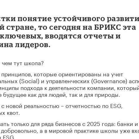
остки понятие устойчивого развит
й стране, то сегодня на БРИКС эта
 ключевых, вводятся отчеты и
ина лидеров.
 чем тут школа?
 принципов, которые ориентированы на учет
альных (Social) и управленческих (Governance) асп
инципы подхода к деятельности компании, которы
будущее как для людей, так и для природы.
 с новой реальностью – отчетностью по ESG,
х квот.
ать только для ряда бизнесов с 2025 года: банки и
добровольно, а в мировой практике школы уже вх
ы ESG.