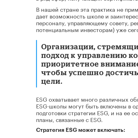
В нашей стране эта практика не при
дает возможность школе и заинтере
персоналу, управляющему совету, р
потенциальным инвесторам) уже сего
Организации, стремящи
подход к управлению к
приоритетное внимание
чтобы успешно достичь
цели.
ESG охватывает много различных обл
ESG-школы могут быть включены в о
подготовки стратегии ESG, и на ее 
планы, связанные с ESG.
Стратегия ESG может включать: