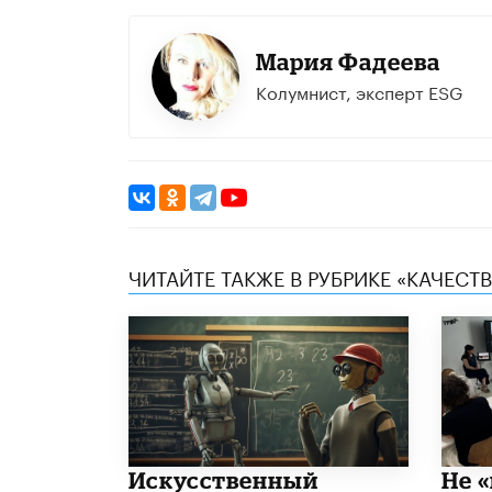
Мария Фадеева
Колумнист, эксперт ESG
ЧИТАЙТЕ ТАКЖЕ В РУБРИКЕ «КАЧЕС
​Искусственный
Не «