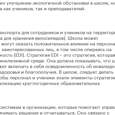
ько улучшение экологичной обстановки в школе, н
как учеников, так и преподавателей.
нспорта для сотрудников и учеников на территор
а для хранения велосипедов). Школа может
 могут оказать положительное влияние на персона
 заинтересованных лиц, в том числе опираясь на
сть (EDI). Стратегия EDI – это стратегия, котора
 инклюзивной среде. Она должна показывать, что 
ожет включать в себя осведомленность об инвалидн
доровья и благополучия. В целом, следует делать
обы персонал и ученики знали элементы стратеги
 Реализацию круглогодичных образовательных
системам в организации, которые помогают управ
нимать решения и отчитываться. Оно связано с