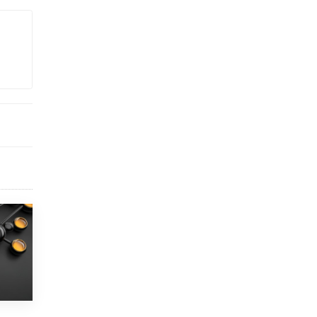
Академик РАН предупредил, что
ChatGPT отучит школьников думать
1 ИЮНЯ /
ШКОЛЬНИКИ