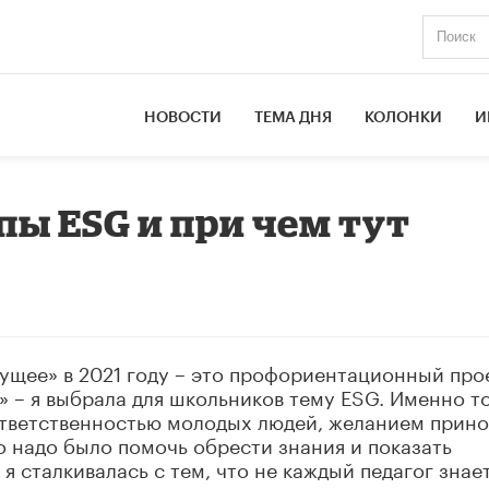
НОВОСТИ
ТЕМА ДНЯ
КОЛОНКИ
И
пы ESG и при чем тут
ущее» в 2021 году – это профориентационный про
 – я выбрала для школьников тему ESG. Именно то
ответственностью молодых людей, желанием прино
 надо было помочь обрести знания и показать
я сталкивалась с тем, что не каждый педагог знает