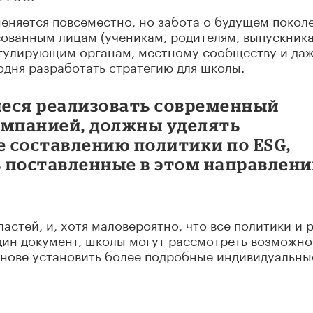
меняется повсеместно, но забота о будущем покол
сованным лицам (ученикам, родителям, выпускник
егулирующим органам, местному сообществу и да
дня разработать стратегию для школы.
еся реализовать современный
омпанией, должны уделять
 составлению политики по ESG,
 поставленные в этом направлен
астей, и, хотя маловероятно, что все политики и 
дин документ, школы могут рассмотреть возможно
основе установить более подробные индивидуальны