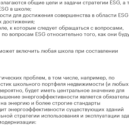
излагаются общие цели и задачи стратегии ESG, а 
ESG в школе;
ости для достижения совершенства в области ESG
х достижения;
ле, к которым следует обращаться с вопросами,
по вопросам ESG относительно того, как они буд
 может включить любая школа при составлении
ических проблем, в том числе, например, по
стик школьного портфеля недвижимости (и любых
вероятно, будет иметь центральное значение для
вышение энергоэффективности является обязател
 на энергию и более строгие стандарты
дит энергоэффективности существующих зданий
ьной стратегии использования и эксплуатации зд
модернизации: