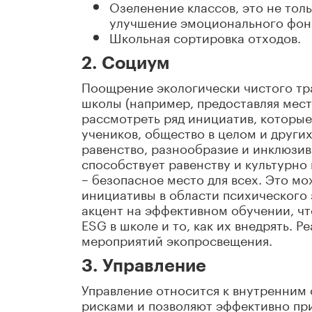
Озеленение классов, это не тол
улучшение эмоционального фона 
Школьная сортировка отходов.
2. Социум
Поощрение экологически чистого тра
школы (например, предоставляя мест
рассмотреть ряд инициатив, которые
учеников, общество в целом и других
равенство, разнообразие и инклюзивно
способствует равенству и культурно
– безопасное место для всех. Это м
инициативы в области психического з
акцент на эффективном обучении, чт
ESG в школе и то, как их внедрять.
мероприятий экопросвещения.
3. Управление
Управление относится к внутренним 
рисками и позволяют эффективно при