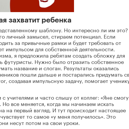
ая захватит ребенка
едставленному шаблону. Но интересно ли им это?
го личный замысел, стираем потенциал. Если
одить за привычные рамки и будет требовать от
нет импульсом для собственной деятельности.
зма, я предложила ребятам создать обложку для
ть футуристы. Нужно было отразить собственное
мать название и слоган. Результаты оказались
чеников пошли дальше и постарались придумать с
ог, создавая импульсную задачу, помогает ученик
 с учителями и часто слышу от коллег: «Яне смогу
 Но все меняется, когда мы начинаем искать
на на первый взгляд. И тут происходит настоящее
чувствует то самое «у меня получилось». Это
они несут потом на свои уроки.