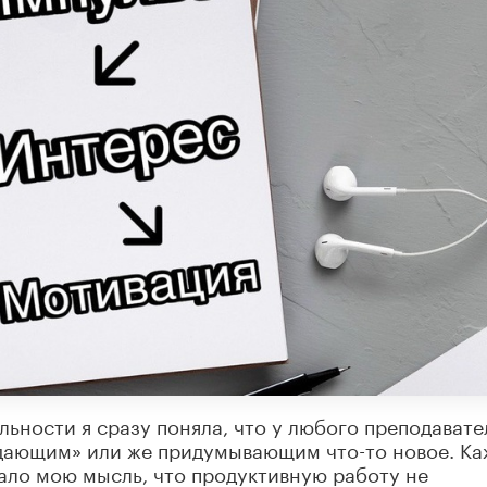
льности я сразу поняла, что у любого преподавате
и дающим» или же придумывающим что-то новое. К
ало мою мысль, что продуктивную работу не