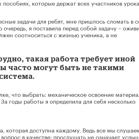
пособиях, которые держат всех участников урока
сные задачи для ребят, мне пришлось сломать в с
 очередь, я поставила перед собой задачу – ожив
олжен соотноситься с жизнью ученика, а не
рудно, такая работа требует иной
ты часто могут быть не такими
система.
илке, что выбрать: механическое освоение материа
 За годы работы я определила для себя несколько
на, которая доступна каждому. Ведь все мы слушаем
е вопрос в качестве: прослушать не означает услыш