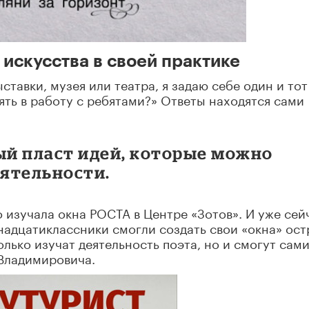
искусства в своей практике
тавки, музея или театра, я задаю себе один и тот
зять в работу с ребятами?» Ответы находятся сами
ый пласт идей, которые можно
еятельности.
 изучала окна РОСТА в Центре «Зотов». И уже сей
адцатиклассники смогли создать свои «окна» ост
олько изучат деятельность поэта, но и смогут сам
 Владимировича.