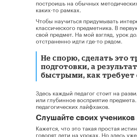
построишь на обычных методических 
каких-то рамках.
Чтобы научиться придумывать интере
классического предметника. В первую
свой предмет. На мой взгляд, урок д
отстраненно идти где-то рядом.
Не спорю, сделать это т
подготовки, а результа
быстрыми, как требует 
Здесь каждый педагог стоит на разв
или глубинное восприятие предмета.
педагогических лайфхаков.
Слушайте своих учеников
Кажется, что это такая простая исти
говорят дети на уроках. Но здесь уж