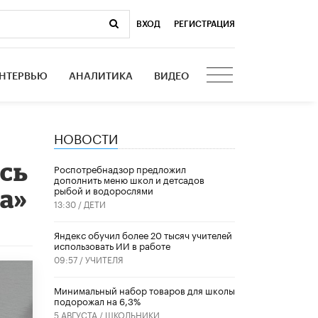
ВХОД
|
РЕГИСТРАЦИЯ
НТЕРВЬЮ
АНАЛИТИКА
ВИДЕО
НОВОСТИ
ось
Роспотребнадзор предложил
дополнить меню школ и детсадов
рыбой и водорослями
а»
13:30 /
ДЕТИ
​Яндекс обучил более 20 тысяч учителей
использовать ИИ в работе
09:57 /
УЧИТЕЛЯ
Минимальный набор товаров для школы
подорожал на 6,3%
5 АВГУСТА /
ШКОЛЬНИКИ