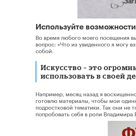
Используйте возможности 
Во время любого моего посещения выс
вопрос: «Что из увиденного я могу в
собой.
Искусство – это огромн
использовать в своей д
Например, месяц назад я восхищенно
готовлю материалы, чтобы мои одинн
подростковой тематики. Так они не т
попробовать себя в роли Владимира