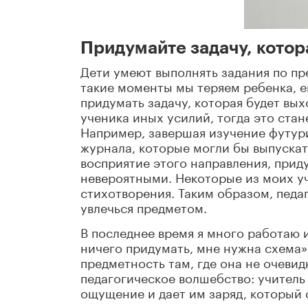
Придумайте задачу, котор
Дети умеют выполнять задания по пр
такие моменты мы теряем ребенка, е
придумать задачу, которая будет вых
ученика иных усилий, тогда это ста
Например, завершая изучение футури
журнала, которые могли бы выпуска
восприятие этого направления, приду
невероятными. Некоторые из моих у
стихотворения. Таким образом, педаг
увлечься предметом.
В последнее время я много работаю и
ничего придумать, мне нужна схема».
предметность там, где она не очевид
педагогическое волшебство: учитель 
ощущение и дает им заряд, который 