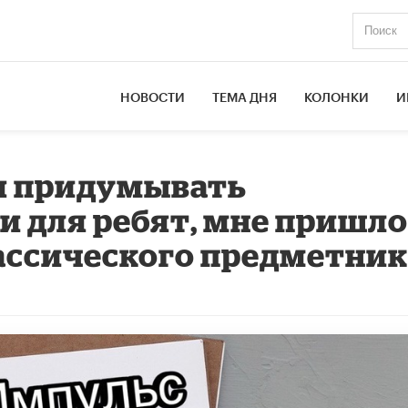
НОВОСТИ
ТЕМА ДНЯ
КОЛОНКИ
И
я придумывать
и для ребят, мне пришл
лассического предметник