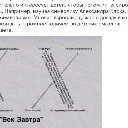
вительно интересует детей, чтобы потом интегриро
ь. Например, изучая символику Александра Блока,
 символизме. Многие взрослые даже не догадываю
скрывать огромное количество детских смыслов,
вета.