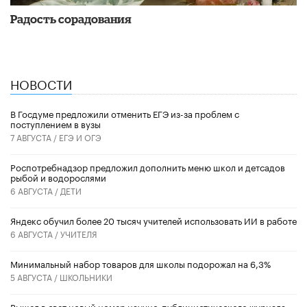
Радость сорадования
НОВОСТИ
В Госдуме предложили отменить ЕГЭ из-за проблем с
поступлением в вузы
7 АВГУСТА /
ЕГЭ И ОГЭ
Роспотребнадзор предложил дополнить меню школ и детсадов
рыбой и водорослями
6 АВГУСТА /
ДЕТИ
​Яндекс обучил более 20 тысяч учителей использовать ИИ в работе
6 АВГУСТА /
УЧИТЕЛЯ
Минимальный набор товаров для школы подорожал на 6,3%
5 АВГУСТА /
ШКОЛЬНИКИ
Вышел в свет новый номер научно-публицистического журнала