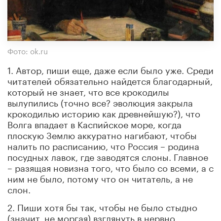
Фото: ok.ru
1. Автор, пиши еще, даже если было уже. Среди
читателей обязательно найдется благодарный,
который не знает, что все крокодилы
вылупились (точно все? эволюция закрыла
крокодилью историю как древнейшую?), что
Волга впадает в Каспийское море, когда
плоскую Землю аккуратно нагибают, чтобы
налить по расписанию, что Россия – родина
посудных лавок, где заводятся слоны. Главное
– разящая новизна того, что было со всеми, а с
ним не было, потому что он читатель, а не
слон.
2. Пиши хотя бы так, чтобы не было стыдно
(значит, не моргая) взглянуть в нервно