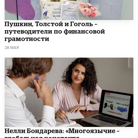
​Пушкин, Толстой и Гоголь –
путеводители по финансовой
грамотности
28 МАЯ
​Нелли Бондарева: «Многоязычие –
глобальная константа,