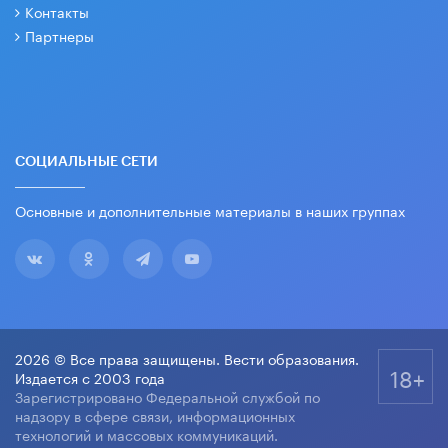
Контакты
Партнеры
СОЦИАЛЬНЫЕ СЕТИ
Основные и дополнительные материалы в наших группах
2026 © Все права защищены. Вести образования.
18+
Издается с 2003 года
Зарегистрировано Федеральной службой по
надзору в сфере связи, информационных
технологий и массовых коммуникаций.