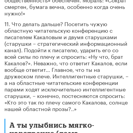
смертен, бумага вечна, особенно когда очень
нужно!»
11. Что делать дальше? Посетить чужую
областную читательскую конференцию с
писателем Какаловым и двумя старушками
(старушки – стратегический информационный
канал). Подойти к писателю, ударить его со
всей силы по плечу и спросить: «Ну что, брат
Какалов?». Неважно, что ответит Какалов, если
вообще ответит… Главное, что ты на
дружеском плече. Интеллигентные старушки, –
а на областные читательские конференции
парами ходят исключительно интеллигентные
старушки, – конечно, постесняются спросить:
«Кто это так по плечу самого Какалова, солнце
нашей областной прозы?..»
А ты улыбнись мягко-