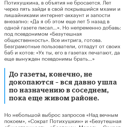
Потихушкина, в объятия не бросается. Лет
через пять зайди в свой покрывшийся мхами и
лишайниками интернет-аккаунт и запости
внезапно: «Да я об этом еще лет 5 назад в
одной газете писал…». Но непременно добавь:
под псевдонимом «Безутешная
общественность». Все интрига, готова.
Безграмотные пользователи, отпадут от своих
баб и котов: «Ух ты, его в газетах печатают, да
еще вынужден псевдонимы брать…»
До газеты, конечно, не
докопаются – вся давно ушла
по назначению в соседнем,
пока еще живом районе.
Но небольшой выброс запросов «Над вечным
покоем», «Сократ Потихушкин» и «Безутешная
общественность» обеспечен. Мораль: «Сократ