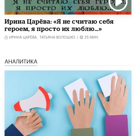
Ирина Царёва: «Я не считаю себя
героем, я просто их люблю…»
ИРИНА ЦАРЁВА,
ТАТЬЯНА ВОЛОШКО
/
25 МИН.
АНАЛИТИКА