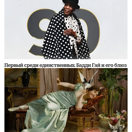
Первый среди единственных. Бадди Гай и его блюз