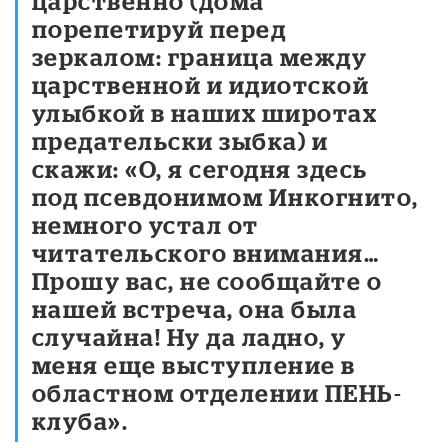
царственно (дома
порепетируй перед
зеркалом: граница между
царственной и идиотской
улыбкой в наших широтах
предательски зыбка) и
скажи: «О, я сегодня здесь
под псевдонимом Инкогнито,
немного устал от
читательского внимания…
Прошу вас, не сообщайте о
нашей встреча, она была
случайна! Ну да ладно, у
меня еще выступление в
областном отделении ПЕНЬ-
клуба».