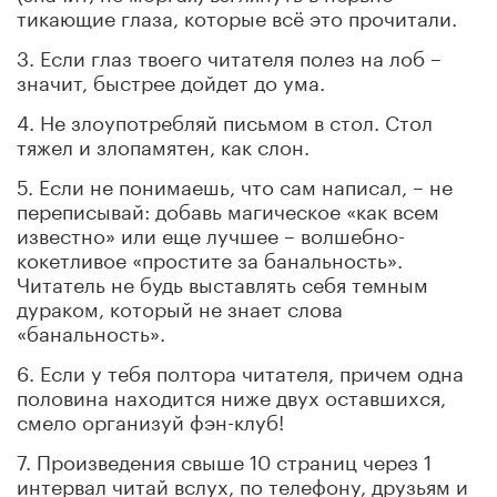
тикающие глаза, которые всё это прочитали.
3. Если глаз твоего читателя полез на лоб –
значит, быстрее дойдет до ума.
4. Не злоупотребляй письмом в стол. Стол
тяжел и злопамятен, как слон.
5. Если не понимаешь, что сам написал, – не
переписывай: добавь магическое «как всем
известно» или еще лучшее – волшебно-
кокетливое «простите за банальность».
Читатель не будь выставлять себя темным
дураком, который не знает слова
«банальность».
6. Если у тебя полтора читателя, причем одна
половина находится ниже двух оставшихся,
смело организуй фэн-клуб!
7. Произведения свыше 10 страниц через 1
интервал читай вслух, по телефону, друзьям и