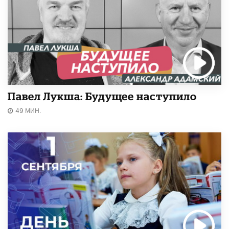
Павел Лукша: Будущее наступило
49 МИН.