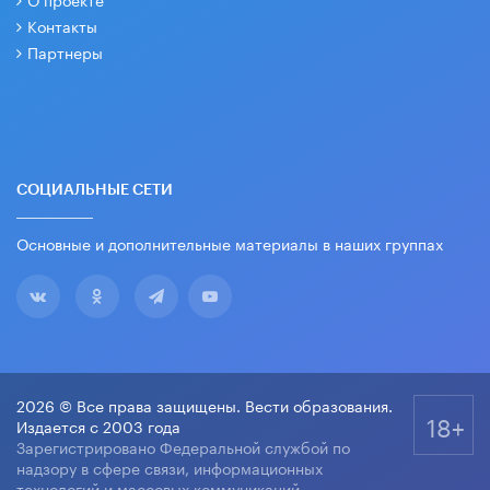
Контакты
Партнеры
СОЦИАЛЬНЫЕ СЕТИ
Основные и дополнительные материалы в наших группах
2026 © Все права защищены. Вести образования.
18+
Издается с 2003 года
Зарегистрировано Федеральной службой по
надзору в сфере связи, информационных
технологий и массовых коммуникаций.