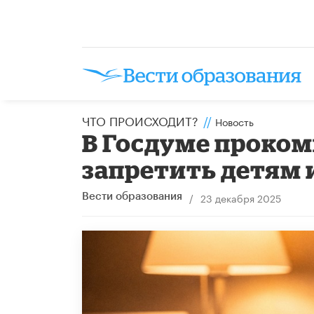
ЧТО ПРОИСХОДИТ?
//
Новость
В Госдуме проко
запретить детям 
/
23 декабря 2025
Вести образования