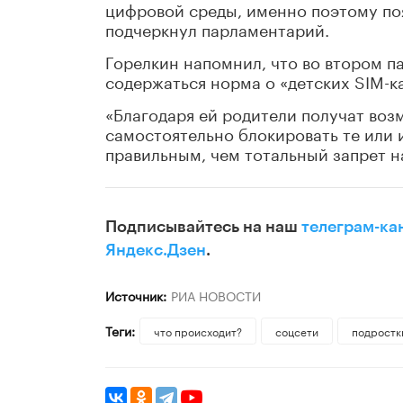
цифровой среды, именно поэтому по
подчеркнул парламентарий.
Горелкин напомнил, что во втором п
содержаться норма о «детских SIM-к
«Благодаря ей родители получат воз
самостоятельно блокировать те или 
правильным, чем тотальный запрет на
Подписывайтесь на наш
телеграм-ка
Яндекс.Дзен
.
Источник:
РИА НОВОСТИ
Теги:
что происходит?
соцсети
подростк