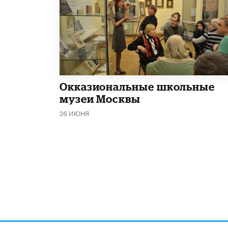
​Окказиональные школьные
музеи Москвы
26 ИЮНЯ