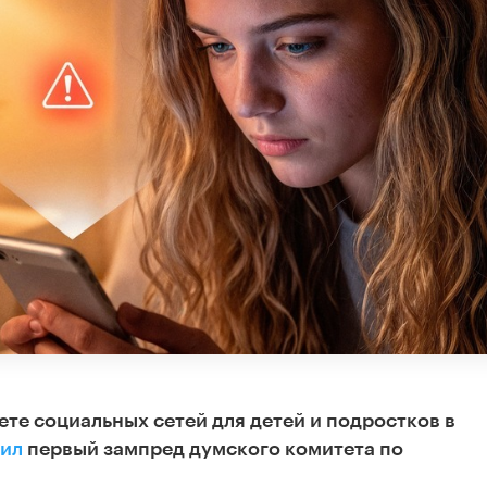
те социальных сетей для детей и подростков в
ил
первый зампред думского комитета по