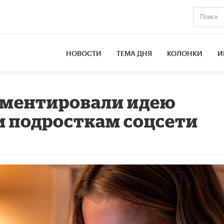
НОВОСТИ
ТЕМА ДНЯ
КОЛОНКИ
И
мментировали идею
и подросткам соцсети