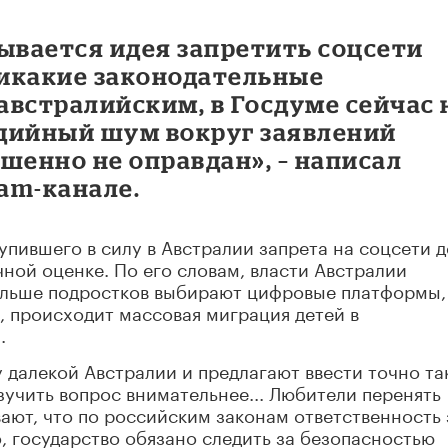
ывается идея запретить соцсети
Никакие законодательные
австралийским, в Госдуме сейчас 
дийный шум вокруг заявлений
шенно не оправдан», – написал
ram-канале.
упившего в силу в Австралии запрета на соцсети 
чной оценке. По его словам, власти Австралии
больше подростков выбирают цифровые платформы,
, происходит массовая миграция детей в
.
у далекой Австралии и предлагают ввести точно та
зучить вопрос внимательнее... Любители перенять
ают, что по российским законам ответственность 
, государство обязано следить за безопасностью