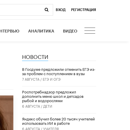
ВХОД
|
РЕГИСТРАЦИЯ
НТЕРВЬЮ
АНАЛИТИКА
ВИДЕО
НОВОСТИ
В Госдуме предложили отменить ЕГЭ из-
за проблем с поступлением в вузы
7 АВГУСТА /
ЕГЭ И ОГЭ
Роспотребнадзор предложил
дополнить меню школ и детсадов
рыбой и водорослями
6 АВГУСТА /
ДЕТИ
​Яндекс обучил более 20 тысяч учителей
использовать ИИ в работе
6 АВГУСТА /
УЧИТЕЛЯ