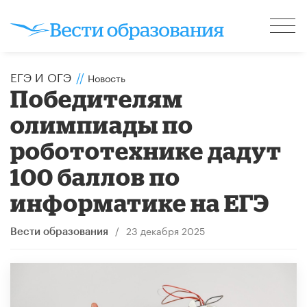
ЕГЭ И ОГЭ
//
Новость
Победителям
олимпиады по
робототехнике дадут
100 баллов по
информатике на ЕГЭ
/
23 декабря 2025
Вести образования