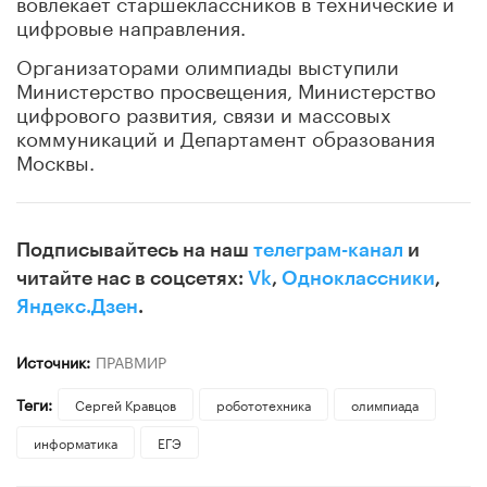
вовлекает старшеклассников в технические и
цифровые направления.
Организаторами олимпиады выступили
Министерство просвещения, Министерство
цифрового развития, связи и массовых
коммуникаций и Департамент образования
Москвы.
Подписывайтесь на наш
телеграм-канал
и
читайте нас в соцсетях:
Vk
,
Одноклассники
,
Яндекс.Дзен
.
Источник:
ПРАВМИР
Теги:
Сергей Кравцов
робототехника
олимпиада
информатика
ЕГЭ