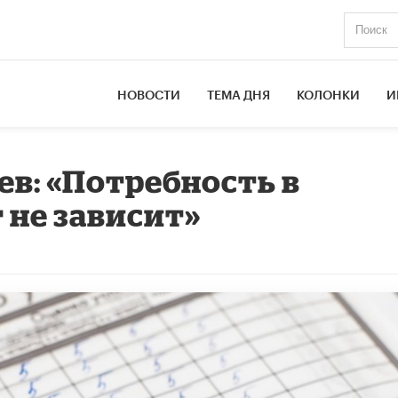
НОВОСТИ
ТЕМА ДНЯ
КОЛОНКИ
И
в: «Потребность в
 не зависит»