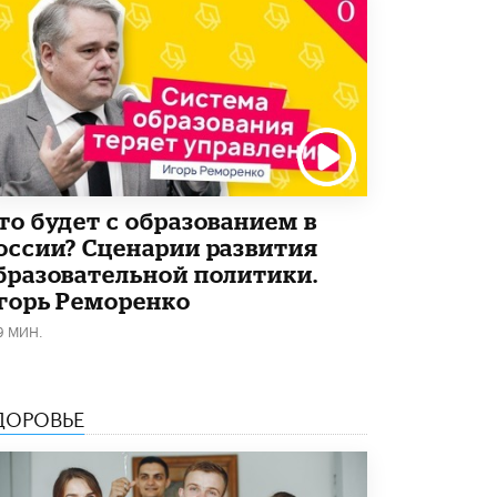
то будет с образованием в
оссии? Сценарии развития
бразовательной политики.
горь Реморенко
9 МИН.
ДОРОВЬЕ