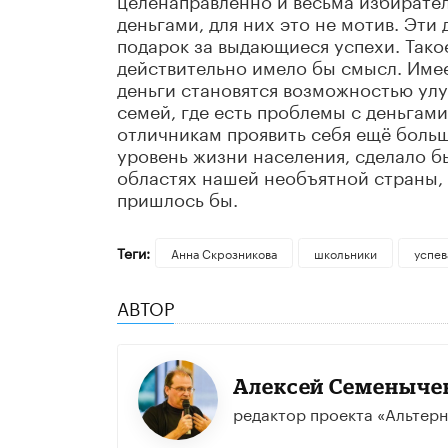
деньгами, для них это не мотив. Эти
подарок за выдающиеся успехи. Так
действительно имело бы смысл. Имее
деньги становятся возможностью ул
семей, где есть проблемы с деньгами
отличникам проявить себя ещё больш
уровень жизни населения, сделало 
областях нашей необъятной страны, т
пришлось бы.
Теги:
Анна Скрозникова
школьники
успев
АВТОР
​Алексей Семеныче
редактор проекта «Альтерн