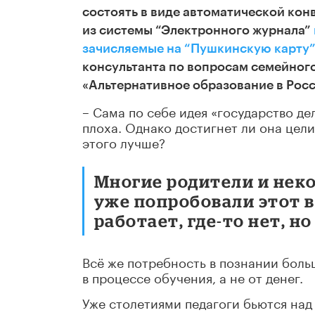
состоять в виде автоматической кон
из системы “Электронного журнала”
зачисляемые на “Пушкинскую карту”
консультанта по вопросам семейного
«Альтернативное образование в Рос
– Сама по себе идея «государство д
плоха. Однако достигнет ли она цел
этого лучше?
Многие родители и нек
уже попробовали этот в
работает, где-то нет, н
Всё же потребность в познании боль
в процессе обучения, а не от денег.
Уже столетиями педагоги бьются на