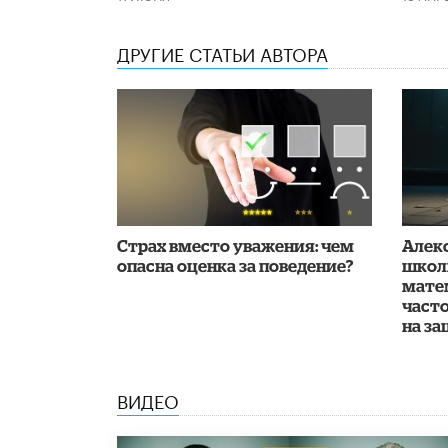
ДРУГИЕ СТАТЬИ АВТОРА
Страх вместо уважения: чем
Алек
опасна оценка за поведение?
школ
мате
част
на з
ВИДЕО