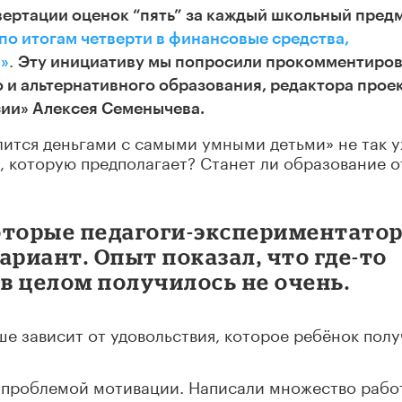
вертации оценок “пять” за каждый школьный пред
по итогам четверти в финансовые средства,
.
»
Эту инициативу мы попросили прокомментиров
 и альтернативного образования, редактора прое
сии» Алексея Семенычева.
елится деньгами с самыми умными детьми» не так у
и, которую предполагает? Станет ли образование о
оторые педагоги-экспериментато
ариант. Опыт показал, что где-то
о в целом получилось не очень.
ше зависит от удовольствия, которое ребёнок полу
д проблемой мотивации. Написали множество рабо