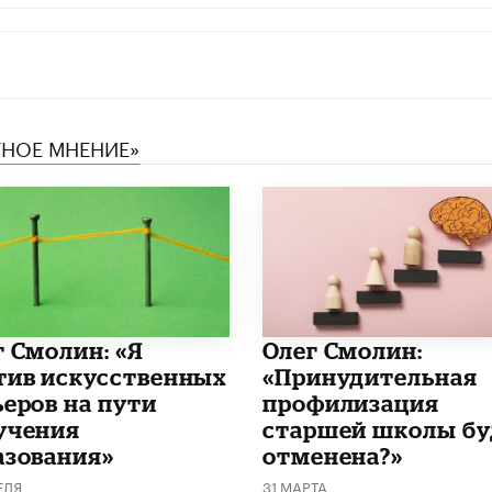
ТНОЕ МНЕНИЕ»
г Смолин: «Я
​Олег Смолин:
тив искусственных
«Принудительная
ьеров на пути
профилизация
учения
старшей школы бу
азования»
отменена?»
ЕЛЯ
31 МАРТА