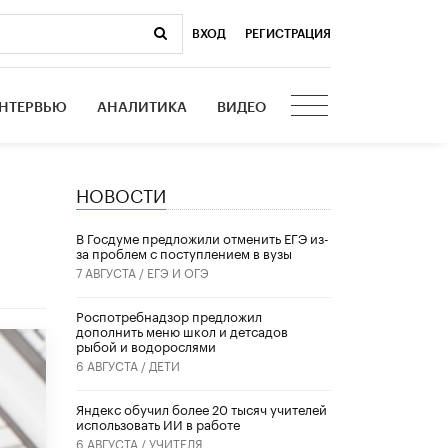
ВХОД
|
РЕГИСТРАЦИЯ
НТЕРВЬЮ
АНАЛИТИКА
ВИДЕО
НОВОСТИ
В Госдуме предложили отменить ЕГЭ из-
за проблем с поступлением в вузы
7 АВГУСТА /
ЕГЭ И ОГЭ
Роспотребнадзор предложил
дополнить меню школ и детсадов
рыбой и водорослями
6 АВГУСТА /
ДЕТИ
​Яндекс обучил более 20 тысяч учителей
использовать ИИ в работе
6 АВГУСТА /
УЧИТЕЛЯ