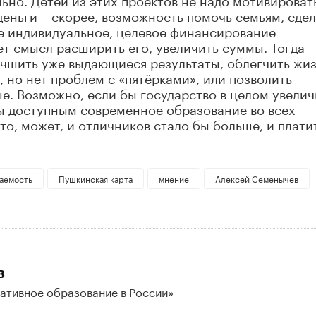
 деньги – скорее, возможность помочь семьям, сде
ое индивидуальное, целевое финансирование
т смысл расширить его, увеличить суммы. Тогда
учшить уже выдающиеся результаты, облегчить жи
, но нет проблем с «пятёрками», или позволить
е. Возможно, если бы государство в целом увели
бы доступным современное образование во всех
о, может, и отличников стало бы больше, и плати
аемость
Пушкинская карта
мнение
Алексей Семенычев
в
ативное образование в России»