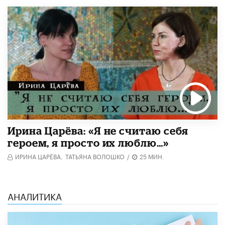
Ирина Царёва: «Я не считаю себя
героем, я просто их люблю…»
ИРИНА ЦАРЁВА,
ТАТЬЯНА ВОЛОШКО
/
25 МИН.
АНАЛИТИКА