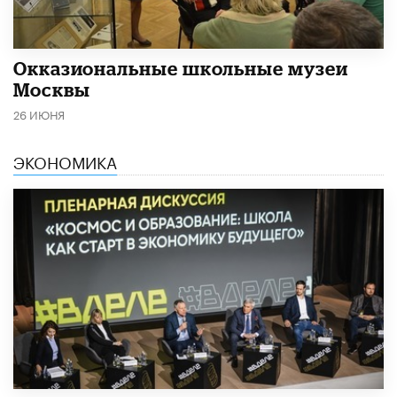
​Окказиональные школьные музеи
Москвы
26 ИЮНЯ
ЭКОНОМИКА