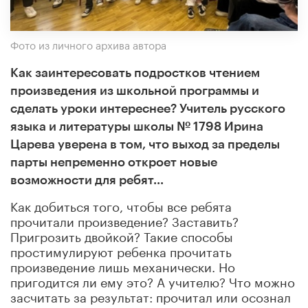
Фото из личного архива автора
Как заинтересовать подростков чтением
произведения из школьной программы и
сделать уроки интереснее?
Учитель русского
языка и литературы школы № 1798 Ирина
Царева уверена в том, что в
ыход за пределы
парты непременно откроет новые
возможности для ребят...
Как добиться того, чтобы все ребята
прочитали произведение? Заставить?
Пригрозить двойкой? Такие способы
простимулируют ребенка прочитать
произведение лишь механически. Но
пригодится ли ему это? А учителю? Что можно
засчитать за результат: прочитал или осознал