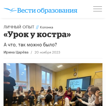
ЛИЧНЫЙ ОПЫТ
//
Колонка
«Урок у костра»
А что, так можно было?
/
20 ноября 2023
Ирина Царёва