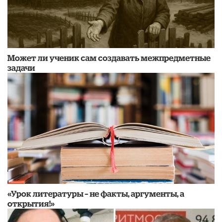
Может ли ученик сам создавать межпредметные
задачи
«Урок литературы – не факты, аргументы, а
открытия!»