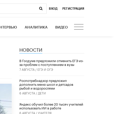
ВХОД
|
РЕГИСТРАЦИЯ
НТЕРВЬЮ
АНАЛИТИКА
ВИДЕО
НОВОСТИ
В Госдуме предложили отменить ЕГЭ из-
за проблем с поступлением в вузы
7 АВГУСТА /
ЕГЭ И ОГЭ
Роспотребнадзор предложил
дополнить меню школ и детсадов
рыбой и водорослями
6 АВГУСТА /
ДЕТИ
​Яндекс обучил более 20 тысяч учителей
использовать ИИ в работе
6 АВГУСТА /
УЧИТЕЛЯ