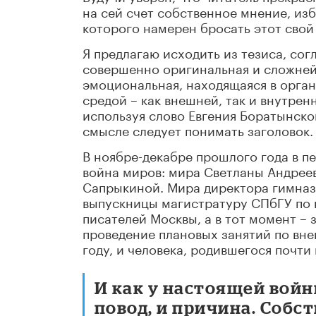
на сей счет собственное мнение, изб
которого намерен бросать этот свой
Я предлагаю исходить из тезиса, сог
совершенно оригинальная и сложней
эмоциональная, находящаяся в орга
средой – как внешней, так и внутрен
используя слово Евгения Боратынског
смысле следует понимать заголовок.
В ноябре-декабре прошлого года в 
война миров: мира Светланы Андре
Сапрыкиной. Мира директора гимнази
выпускницы магистратуру СПбГУ по
писателей Москвы, а в тот момент –
проведение плановых занятий по вне
году, и человека, родившегося почти
И как у настоящей войн
повод, и причина. Собст