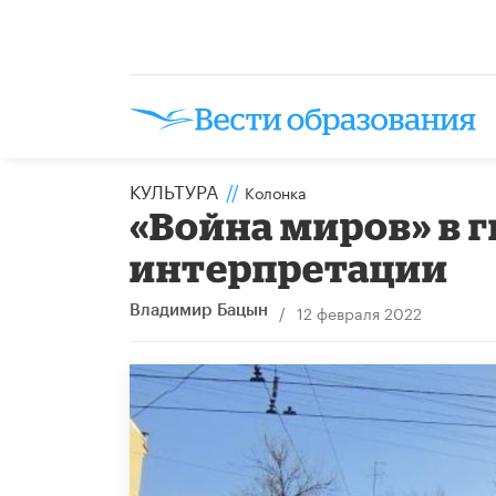
КУЛЬТУРА
//
Колонка
​«Война миров» в
интерпретации
/
12 февраля 2022
Владимир Бацын