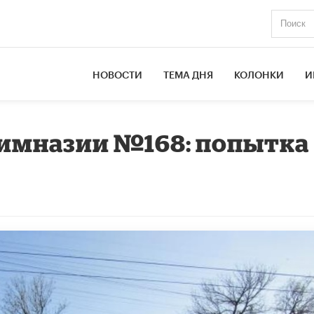
НОВОСТИ
ТЕМА ДНЯ
КОЛОНКИ
И
 гимназии №168: попытка