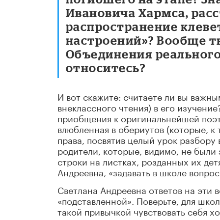
Ивановича Хармса, расс
распространение клеве
настроений»? Вообще т
Объединения реального 
относитесь?
И вот скажите: считаете ли вы важны
внеклассного чтения) в его изучение
приобщения к оригинальнейшей поэт
влюбленная в обериутов (которые, к 
права, посвятив целый урок разбору
родители, которые, видимо, не были
строки на листках, розданных их дет
Андреевна, «задавать в школе вопрос
Светлана Андреевна ответов на эти в
«подставленной». Поверьте, для школ
такой привычкой чувствовать себя хо