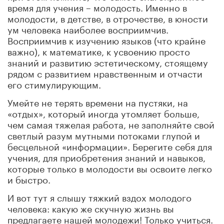
время для учения – молодость. Именно в
молодости, в детстве, в отрочестве, в юности
ум человека наиболее восприимчив.
Восприимчив к изучению языков (что крайне
важно), к математике, к усвоению просто
знаний и развитию эстетическому, стоящему
рядом с развитием нравственным и отчасти
его стимулирующим.
Умейте не терять времени на пустяки, на
«отдых», который иногда утомляет больше,
чем самая тяжелая работа, не заполняйте свой
светлый разум мутными потоками глупой и
бесцельной «информации». Берегите себя для
учения, для приобретения знаний и навыков,
которые только в молодости вы освоите легко
и быстро.
И вот тут я слышу тяжкий вздох молодого
человека: какую же скучную жизнь вы
предлагаете нашей молодежи! Только учиться.