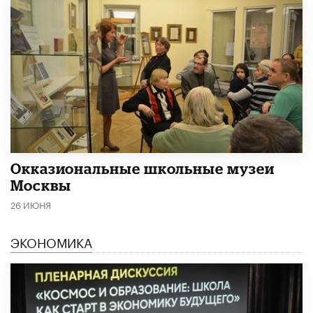
​Окказиональные школьные музеи
Москвы
26 ИЮНЯ
ЭКОНОМИКА