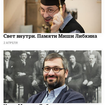
​Свет внутри. Памяти Миши Либкина
2 АПРЕЛЯ