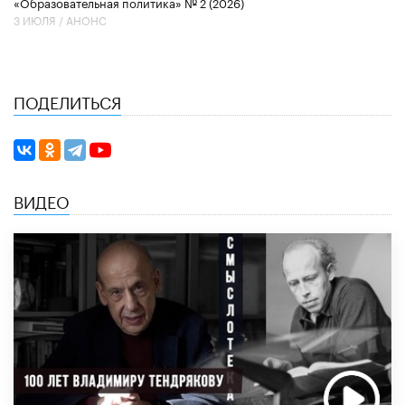
«Образовательная политика» № 2 (2026)
3 ИЮЛЯ /
АНОНС
ПОДЕЛИТЬСЯ
ВИДЕО