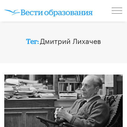
Дмитрий Лихачев
Тег: