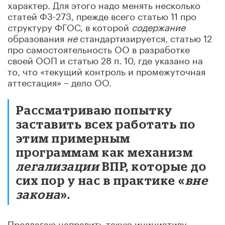
характер. Для этого надо менять несколько
статей ФЗ-273, прежде всего статью 11 про
структуру ФГОС, в которой
содержание
образования
не
стандартизируется, статью 12
про самостоятельность ОО в разработке
своей ООП и статью 28 п. 10, где указано на
то, что «текущий контроль и промежуточная
аттестация» – дело ОО.
Рассматриваю попытку
заставить всех работать по
этим примерным
программам как механизм
легализации
ВПР, которые до
сих пор у нас в практике «
вне
закона
».
Предлагаю направить такую инициативу