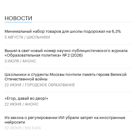
НОВОСТИ
Минимальный набор товаров для школы подорожал на 6,3%
5 АВГУСТА /
ШКОЛЬНИКИ
Вышел в свет новый номер научно-публицистического журнала
«Образовательная политика» № 2 (2026)
3 ИЮЛЯ /
АНОНС
Школьники и студенты Москвы почтили память героев Великой
Отечественной войны
22 ИЮНЯ /
ГОРОДСКОЕ ОБРАЗОВАНИЕ
«Егор, давай во двор!»
22 ИЮНЯ /
АНОНС
Из закона о регулировании ИИ убрали запрет на иностранные
нейросети
22 ИЮНЯ /
BIG DATA