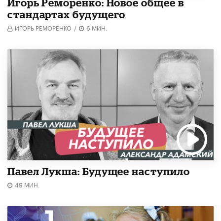
Игорь Реморенко: Новое общее в
стандартах будущего
ИГОРЬ РЕМОРЕНКО
/
6 МИН.
Павел Лукша: Будущее наступило
49 МИН.