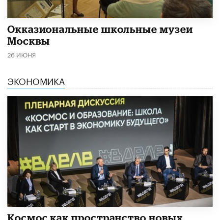
​Окказиональные школьные музеи
Москвы
26 ИЮНЯ
ЭКОНОМИКА
Космос как пространство новых