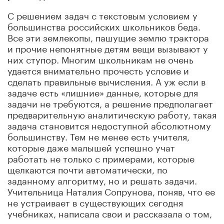
С решением задач с текстовым условием у
большинства российских школьников беда.
Все эти землекопы, пашущие землю трактора
и прочие непонятные детям вещи вызывают у
них ступор. Многим школьникам не очень
удается внимательно прочесть условие и
сделать правильные вычисления. А уж если в
задаче есть «лишние» данные, которые для
задачи не требуются, а решение предполагает
предварительную аналитическую работу, такая
задача становится недоступной абсолютному
большинству. Тем не менее есть учителя,
которые даже малышей успешно учат
работать не только с примерами, которые
щелкаются почти автоматически, по
заданному алгоритму, но и решать задачи.
Учительница Наталия Сопрунова, поняв, что ее
не устраивает в существующих сегодня
учебниках, написала свои и рассказала о том,
как составлялись в них задачи.