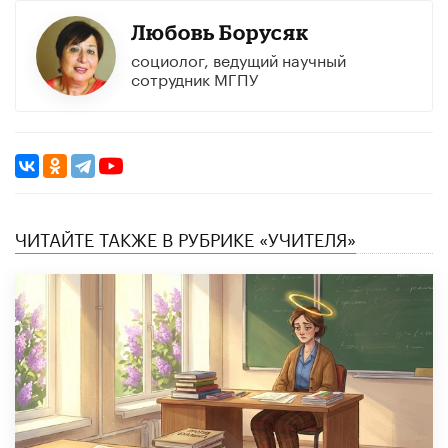
Любовь Борусяк
социолог, ведущий научный
сотрудник МГПУ
ЧИТАЙТЕ ТАКЖЕ В РУБРИКЕ «УЧИТЕЛЯ»