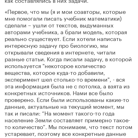
«Первое, что мы (я и мои соавторы, которые
мне помогали писать учебник математики)
сделали – ушли от текстов, выдуманных
авторами учебника, а брали модель, которая
реально существует. Если хотели написать
интересную задачу про биологию, мы
открывали сведения в интернете, читали
разные статьи. Когда писали задачу, в которой
используется "некоторое количество
вещества, которое куда-то добавили,
эксперимент шел столько-то времени", - вся
эта информация была не с потолка, а взята из
конкретных источников. Нами все было
проверено. Если были использованы какие-то
данные, актуальные на текущий момент, мы
так и писали: “На момент такого-то года
население Земли составляет примерно такое-
то количество”. Мы понимаем, что текст потом
устаревает, поэтому все конкретные данные