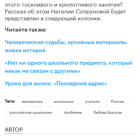
этого тоскливого и кропотливого занятия?
Рассказ об этом Наталии Сопруновой будет
представлен в следующей колонке.
Читайте также:
Человеческие судьбы, архивные материалы,
живая история
«Нет ни одного школьного предмета, который
никак не связан с другими»
Уроки для жизни. «Последний адрес»
Теги:
математика
школьники
учителя
Россия
российские школьники
проблема
Любовь Борусяк
АВТОР