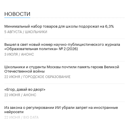
НОВОСТИ
Минимальный набор товаров для школы подорожал на 6,3%
5 АВГУСТА /
ШКОЛЬНИКИ
Вышел в свет новый номер научно-публицистического журнала
«Образовательная политика» № 2 (2026)
3 ИЮЛЯ /
АНОНС
Школьники и студенты Москвы почтили память героев Великой
Отечественной войны
22 ИЮНЯ /
ГОРОДСКОЕ ОБРАЗОВАНИЕ
«Егор, давай во двор!»
22 ИЮНЯ /
АНОНС
Из закона о регулировании ИИ убрали запрет на иностранные
нейросети
22 ИЮНЯ /
BIG DATA