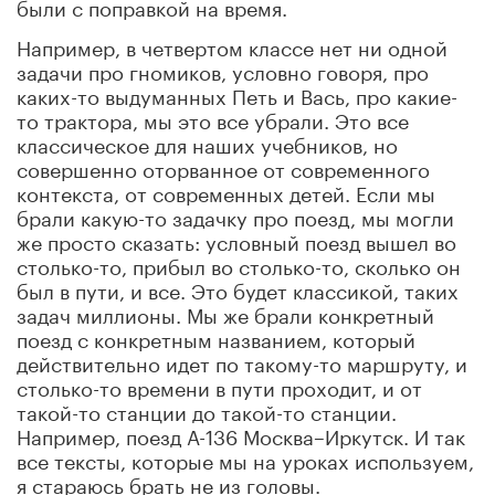
были с поправкой на время.
Например, в четвертом классе нет ни одной
задачи про гномиков, условно говоря, про
каких-то выдуманных Петь и Вась, про какие-
то трактора, мы это все убрали. Это все
классическое для наших учебников, но
совершенно оторванное от современного
контекста, от современных детей. Если мы
брали какую-то задачку про поезд, мы могли
же просто сказать: условный поезд вышел во
столько-то, прибыл во столько-то, сколько он
был в пути, и все. Это будет классикой, таких
задач миллионы. Мы же брали конкретный
поезд с конкретным названием, который
действительно идет по такому-то маршруту, и
столько-то времени в пути проходит, и от
такой-то станции до такой-то станции.
Например, поезд А-136 Москва–Иркутск. И так
все тексты, которые мы на уроках используем,
я стараюсь брать не из головы.