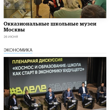
​Окказиональные школьные музеи
Москвы
26 ИЮНЯ
ЭКОНОМИКА