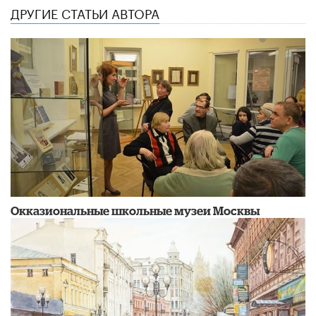
ДРУГИЕ СТАТЬИ АВТОРА
​Окказиональные школьные музеи Москвы