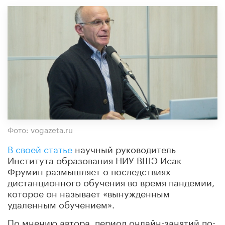
Фото: vogazeta.ru
В своей статье
научный руководитель
Института образования НИУ ВШЭ Исак
Фрумин размышляет о последствиях
дистанционного обучения во время пандемии,
которое он называет «вынужденным
удаленным обучением».
По мнению автора, период онлайн-занятий по-