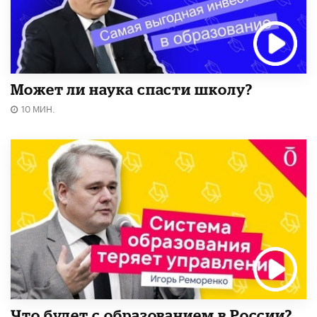
Может ли наука спасти школу?
10 МИН.
Что будет с образованием в России?