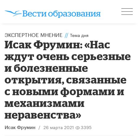
ЭКСПЕРТНОЕ МНЕНИЕ
//
Тема дня
Исак Фрумин: «Нас
ждут очень серьезные
и болезненные
открытия, связанные
с новыми формами и
механизмами
неравенства»
/
26 марта 2021
3395
Исак Фрумин