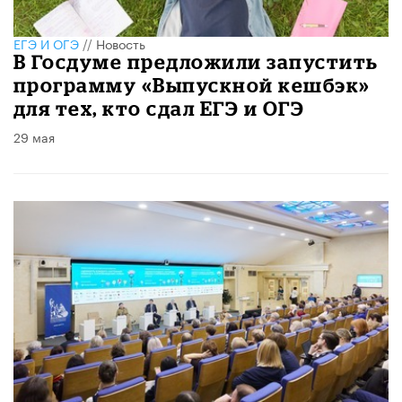
ЕГЭ И ОГЭ
//
Новость
В Госдуме предложили запустить
программу «Выпускной кешбэк»
для тех, кто сдал ЕГЭ и ОГЭ
29 мая