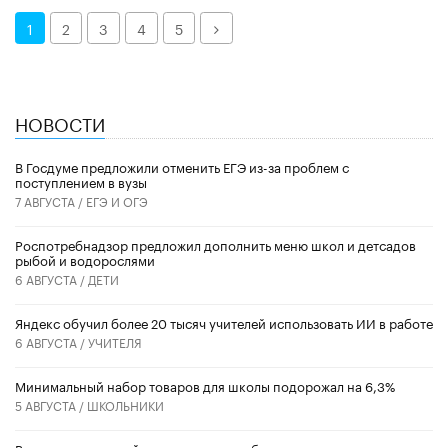
Далее
1
2
3
4
5
НОВОСТИ
В Госдуме предложили отменить ЕГЭ из-за проблем с
поступлением в вузы
7 АВГУСТА /
ЕГЭ И ОГЭ
Роспотребнадзор предложил дополнить меню школ и детсадов
рыбой и водорослями
6 АВГУСТА /
ДЕТИ
​Яндекс обучил более 20 тысяч учителей использовать ИИ в работе
6 АВГУСТА /
УЧИТЕЛЯ
Минимальный набор товаров для школы подорожал на 6,3%
5 АВГУСТА /
ШКОЛЬНИКИ