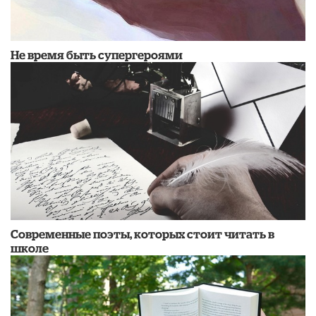
Не время быть супергероями
Современные поэты, которых стоит читать в
школе