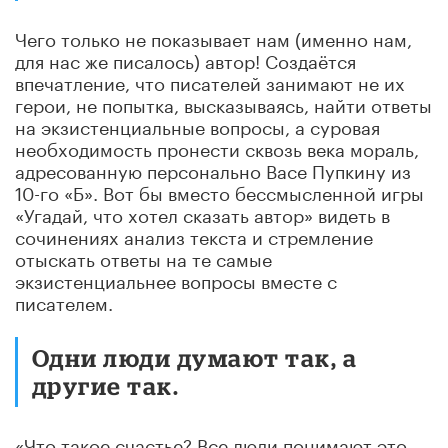
Чего только не показывает нам (именно нам,
для нас же писалось) автор! Создаётся
впечатление, что писателей занимают не их
герои, не попытка, высказываясь, найти ответы
на экзистенциальные вопросы, а суровая
необходимость пронести сквозь века мораль,
адресованную персонально Васе Пупкину из
10-го «Б». Вот бы вместо бессмысленной игры
«Угадай, что хотел сказать автор» видеть в
сочинениях анализ текста и стремление
отыскать ответы на те самые
экзистенциальнее вопросы вместе с
писателем.
Одни люди думают так, а
другие так.
«Что такое счастье? Все люди понимают это