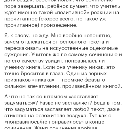
пора завершать, ребёнок думает, что учитель
ждёт именно такой «позитивной» реакции на
прочитанное (скорее всего, не такое уж
прочитанное) произведение.
Я, к слову, не жду. Мне вообще непонятно,
зачем отвлекаться от основного текста и
перескакивать на искусственные оценочные
суждения. Учитель же по самому сочинению и
по его качеству увидит, понравилась ли
ученику книга. Если она ученику никак, это
точно бросится в глаза. Один из верных
признаков «никака» — громкие фразы о
сильном впечатлении, произведённом книгой.
А что не так со штампом «заставляет
задуматься»? Разве не заставляет? Беда в том,
что задуматься заставляет любой текст, даже
этикетка на освежителе воздуха. Тут как с
«понравилось/не понравилось» в конце
сочинения. Жанр сочинения вообще