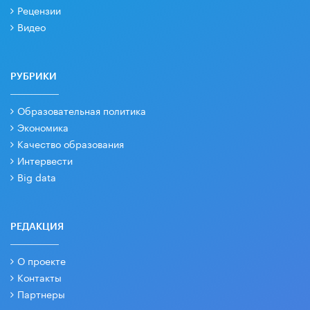
Рецензии
Видео
РУБРИКИ
Образовательная политика
Экономика
Качество образования
Интервести
Big data
РЕДАКЦИЯ
О проекте
Контакты
Партнеры