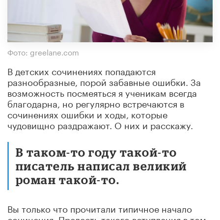
Фото: greelane.com
В детских сочинениях попадаются
разнообразные, порой забавные ошибки. За
возможность посмеяться я ученикам всегда
благодарна, но регулярно встречаются в
сочинениях ошибки и ходы, которые
чудовищно раздражают. О них и расскажу.
В таком-то году такой-то
писатель написал великий
роман такой-то.
Вы только что прочитали типичное начало
сочинения. Прелесть такого вступления в том,