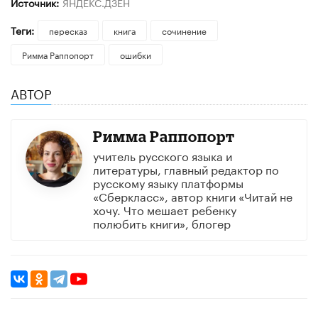
Источник:
ЯНДЕКС.ДЗЕН
Теги:
пересказ
книга
сочинение
Римма Раппопорт
ошибки
АВТОР
Римма Раппопорт
учитель русского языка и
литературы, главный редактор по
русскому языку платформы
«Сберкласс», автор книги «Читай не
хочу. Что мешает ребенку
полюбить книги», блогер