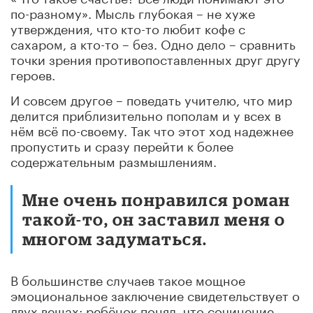
по-разному». Мысль глубокая – не хуже
утверждения, что кто-то любит кофе с
сахаром, а кто-то – без. Одно дело – сравнить
точки зрения противопоставленных друг другу
героев.
И совсем другое – поведать учителю, что мир
делится приблизительно пополам и у всех в
нём всё по-своему. Так что этот ход надежнее
пропустить и сразу перейти к более
содержательным размышлениям.
Мне очень понравился роман
такой-то, он заставил меня о
многом задуматься.
В большинстве случаев такое мощное
эмоциональное заключение свидетельствует о
двух вещах: ребёнок понял, что сочинение