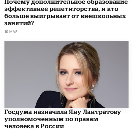
​Почему дополнительное образование
эффективнее репетиторства, и кто
больше выигрывает от внешкольных
занятий?
19 МАЯ
Госдума назначила Яну Лантратову
уполномоченным по правам
человека в России