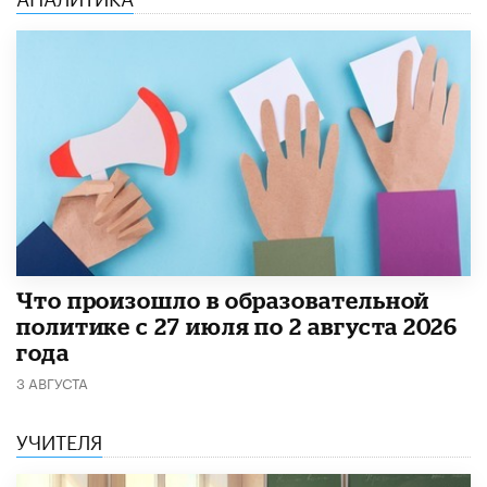
​Что произошло в образовательной
политике с 27 июля по 2 августа 2026
года
3 АВГУСТА
УЧИТЕЛЯ