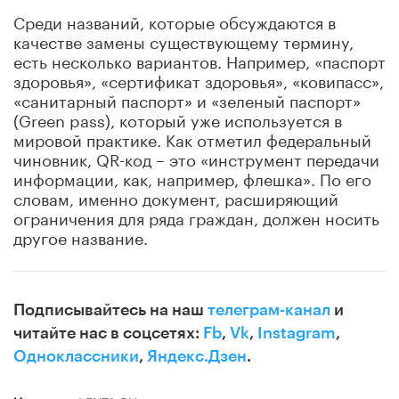
Среди названий, которые обсуждаются в
качестве замены существующему термину,
есть несколько вариантов. Например, «паспорт
здоровья», «сертификат здоровья», «ковипасс»,
«санитарный паспорт» и «зеленый паспорт»
(Green pass), который уже используется в
мировой практике. Как отметил федеральный
чиновник, QR-код – это «инструмент передачи
информации, как, например, флешка». По его
словам, именно документ, расширяющий
ограничения для ряда граждан, должен носить
другое название.
Подписывайтесь на наш
телеграм-канал
и
читайте нас в соцсетях:
Fb
,
Vk
,
Instagram
,
Одноклассники
,
Яндекс.Дзен
.