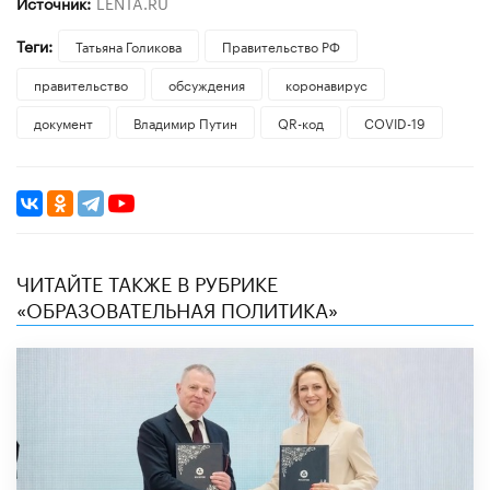
Источник:
LENTA.RU
Теги:
​Татьяна Голикова
Правительство РФ
правительство
обсуждения
коронавирус
документ
Владимир Путин
QR-код
COVID-19
ЧИТАЙТЕ ТАКЖЕ В РУБРИКЕ
«ОБРАЗОВАТЕЛЬНАЯ ПОЛИТИКА»