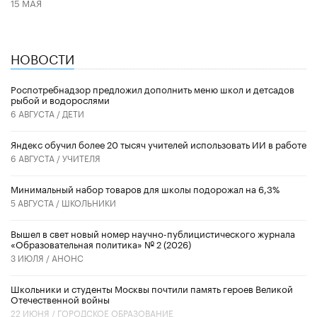
15 МАЯ
НОВОСТИ
Роспотребнадзор предложил дополнить меню школ и детсадов
рыбой и водорослями
6 АВГУСТА /
ДЕТИ
​Яндекс обучил более 20 тысяч учителей использовать ИИ в работе
6 АВГУСТА /
УЧИТЕЛЯ
Минимальный набор товаров для школы подорожал на 6,3%
5 АВГУСТА /
ШКОЛЬНИКИ
Вышел в свет новый номер научно-публицистического журнала
«Образовательная политика» № 2 (2026)
3 ИЮЛЯ /
АНОНС
Школьники и студенты Москвы почтили память героев Великой
Отечественной войны
22 ИЮНЯ /
ГОРОДСКОЕ ОБРАЗОВАНИЕ