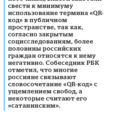
свести к минимуму
использование термина «QR-
код» в публичном
пространстве, так как,
согласно закрытым
социсследованиям, более
половины российских
граждан относятся к нему
негативно. Собеседник РБК
отметил, что многие
россияне связывают
словосочетание «QR-код» с
ущемлением свобод, а
некоторые считают его
«сатанинским».