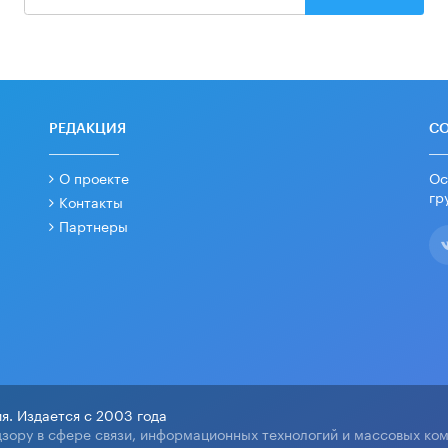
РЕДАКЦИЯ
С
О проекте
Ос
гр
Контакты
Партнеры
я. Издается с 2003 года
зору в сфере связи, информационных технологий и массовых ко