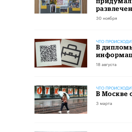
придумал
развлече
30 ноября
ЧТО ПРОИСХОДИ
В дипломы
информац
18 августа
ЧТО ПРОИСХОДИ
В Москве
3 марта