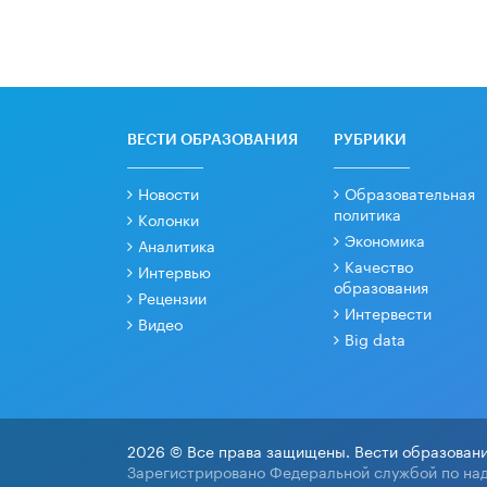
ВЕСТИ ОБРАЗОВАНИЯ
РУБРИКИ
Новости
Образовательная
политика
Колонки
Экономика
Аналитика
Качество
Интервью
образования
Рецензии
Интервести
Видео
Big data
2026 © Все права защищены. Вести образовани
Зарегистрировано Федеральной службой по над