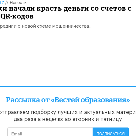
Т?
//
Новость
 начали красть деньги со счетов с
QR-кодов
редили о новой схеме мошенничества.
Рассылка от «Вестей образования»
отправляем подборку лучших и актуальных матери
два раза в неделю: во вторник и пятницу
ПОДПИСАТЬСЯ