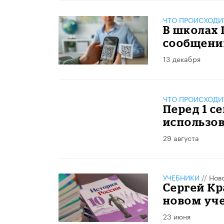
ЧТО ПРОИСХОДИ
В школах 
сообщени
13 декабря
ЧТО ПРОИСХОДИ
Перед 1 с
использов
29 августа
УЧЕБНИКИ
//
Нов
Сергей Кр
новом уч
23 июня