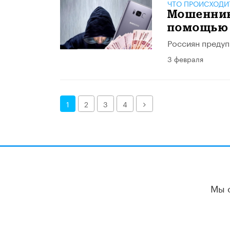
ЧТО ПРОИСХОДИ
Мошенники
помощью 
Россиян предуп
3 февраля
Далее
1
2
3
4
Мы 