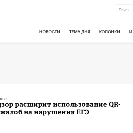
НОВОСТИ
ТЕМА ДНЯ
КОЛОНКИ
И
ость
зор расширит использование QR-
 жалоб на нарушения ЕГЭ