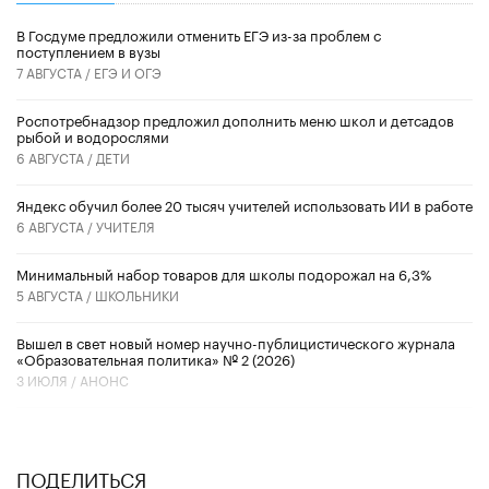
В Госдуме предложили отменить ЕГЭ из-за проблем с
поступлением в вузы
7 АВГУСТА /
ЕГЭ И ОГЭ
Роспотребнадзор предложил дополнить меню школ и детсадов
рыбой и водорослями
6 АВГУСТА /
ДЕТИ
​Яндекс обучил более 20 тысяч учителей использовать ИИ в работе
6 АВГУСТА /
УЧИТЕЛЯ
Минимальный набор товаров для школы подорожал на 6,3%
5 АВГУСТА /
ШКОЛЬНИКИ
Вышел в свет новый номер научно-публицистического журнала
«Образовательная политика» № 2 (2026)
3 ИЮЛЯ /
АНОНС
ПОДЕЛИТЬСЯ