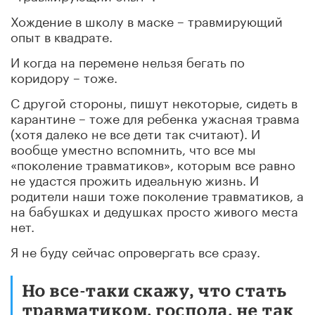
Хождение в школу в маске – травмирующий
опыт в квадрате.
И когда на перемене нельзя бегать по
коридору – тоже.
С другой стороны, пишут некоторые, сидеть в
карантине – тоже для ребенка ужасная травма
(хотя далеко не все дети так считают). И
вообще уместно вспомнить, что все мы
«поколение травматиков», которым все равно
не удастся прожить идеальную жизнь. И
родители наши тоже поколение травматиков, а
на бабушках и дедушках просто живого места
нет.
Я не буду сейчас опровергать все сразу.
Но все-таки скажу, что стать
травматиком, господа, не так