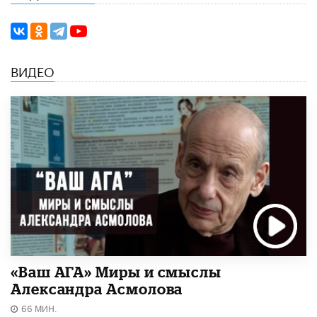
ВИДЕО
«Ваш АГА» Миры и смыслы
Александра Асмолова
66 МИН.