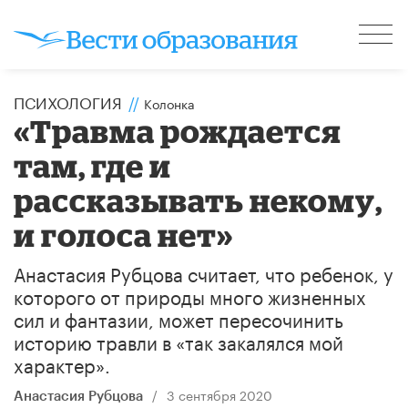
ПСИХОЛОГИЯ
//
Колонка
«Травма рождается
там, где и
рассказывать некому,
и голоса нет»
Анастасия Рубцова считает, что ребенок, у
которого от природы много жизненных
сил и фантазии, может пересочинить
историю травли в «так закалялся мой
характер».
/
3 сентября 2020
Анастасия Рубцова