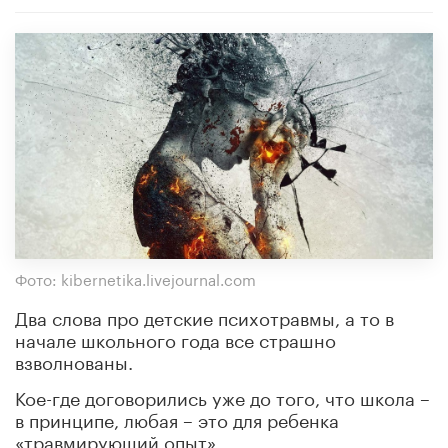
Фото: kibernetika.livejournal.com
Два слова про детские психотравмы, а то в
начале школьного года все страшно
взволнованы.
Кое-где договорились уже до того, что школа –
в принципе, любая – это для ребенка
«травмирующий опыт».