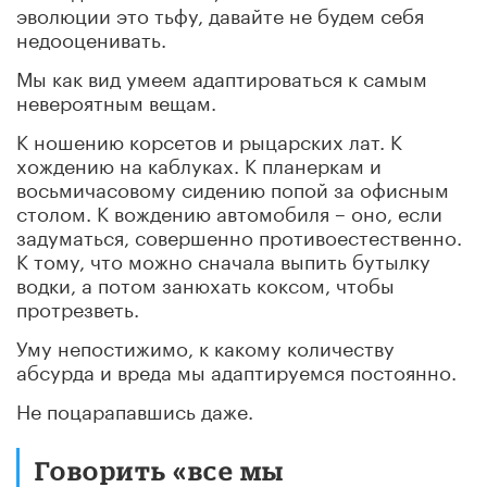
эволюции это тьфу, давайте не будем себя
недооценивать.
Мы как вид умеем адаптироваться к самым
невероятным вещам.
К ношению корсетов и рыцарских лат. К
хождению на каблуках. К планеркам и
восьмичасовому сидению попой за офисным
столом. К вождению автомобиля – оно, если
задуматься, совершенно противоестественно.
К тому, что можно сначала выпить бутылку
водки, а потом занюхать коксом, чтобы
протрезветь.
Уму непостижимо, к какому количеству
абсурда и вреда мы адаптируемся постоянно.
Не поцарапавшись даже.
Говорить «все мы