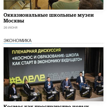
​Окказиональные школьные музеи
Москвы
26 ИЮНЯ
ЭКОНОМИКА
Космос как пространство новых