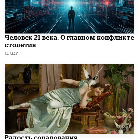
​Человек 21 века. О главном конфликте
столетия
14 МАЯ
Радость сорадования