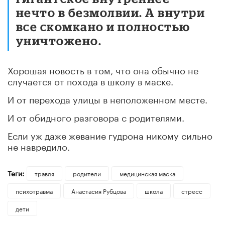
нечто в безмолвии. А внутри
все скомкано и полностью
уничтожено.
Хорошая новость в том, что она обычно не
случается от похода в школу в маске.
И от перехода улицы в неположенном месте.
И от обидного разговора с родителями.
Если уж даже жевание гудрона никому сильно
не навредило.
Теги:
травля
родители
медицинская маска
психотравма
Анастасия Рубцова
школа
стресс
дети