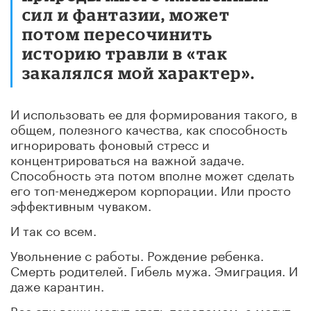
сил и фантазии, может
потом пересочинить
историю травли в «так
закалялся мой характер».
И использовать ее для формирования такого, в
общем, полезного качества, как способность
игнорировать фоновый стресс и
концентрироваться на важной задаче.
Способность эта потом вполне может сделать
его топ-менеджером корпорации. Или просто
эффективным чуваком.
И так со всем.
Увольнение с работы. Рождение ребенка.
Смерть родителей. Гибель мужа. Эмиграция. И
даже карантин.
Все эти вещи могут стать переломом, а могут