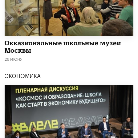
​Окказиональные школьные музеи
Москвы
26 ИЮНЯ
ЭКОНОМИКА