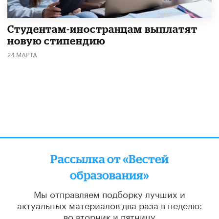
Студентам-иностранцам выплатят
новую стипендию
24 МАРТА
Рассылка от «Вестей
образования»
Мы отправляем подборку лучших и
актуальных материалов
два раза в неделю:
во вторник и пятницу