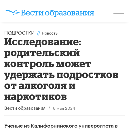
ПОДРОСТКИ
//
Новость
Исследование:
родительский
контроль может
удержать подростков
от алкоголя и
наркотиков
/
8 мая 2024
Вести образования
Ученые из Калифорнийского университета в