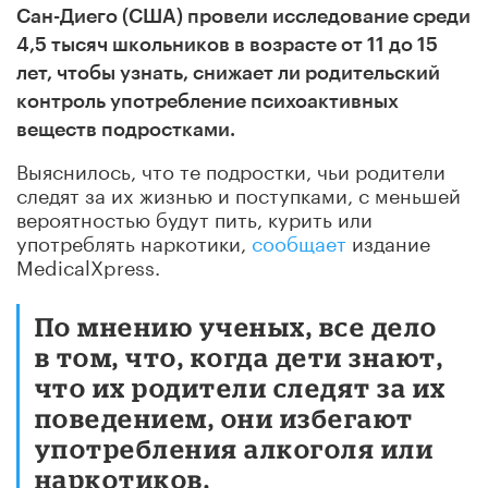
Сан-Диего (США) провели исследование среди
4,5 тысяч школьников в возрасте от 11 до 15
лет, чтобы узнать, снижает ли родительский
контроль употребление психоактивных
веществ подростками.
Выяснилось, что те подростки, чьи родители
следят за их жизнью и поступками, с меньшей
вероятностью будут пить, курить или
употреблять наркотики,
сообщает
издание
MedicalXpress.
По мнению ученых, все дело
в том, что, когда дети знают,
что их родители следят за их
поведением, они избегают
употребления алкоголя или
наркотиков.