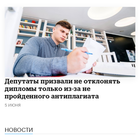
Депутаты призвали не отклонять
дипломы только из-за не
пройденного антиплагиата
5 ИЮНЯ
НОВОСТИ