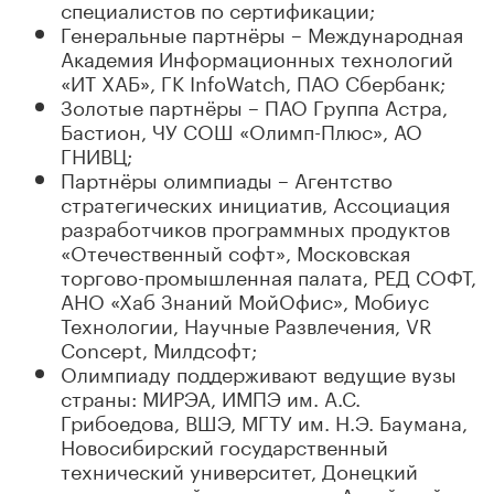
специалистов по сертификации;
Генеральные партнёры – Международная
Академия Информационных технологий
«ИТ ХАБ», ГК InfoWatch, ПАО Сбербанк;
Золотые партнёры – ПАО Группа Астра,
Бастион, ЧУ СОШ «Олимп-Плюс», АО
ГНИВЦ;
Партнёры олимпиады – Агентство
стратегических инициатив, Ассоциация
разработчиков программных продуктов
«Отечественный софт», Московская
торгово-промышленная палата, РЕД СОФТ,
АНО «Хаб Знаний МойОфис», Мобиус
Технологии, Научные Развлечения, VR
Concept, Милдсофт;
Олимпиаду поддерживают ведущие вузы
страны: МИРЭА, ИМПЭ им. А.С.
Грибоедова, ВШЭ, МГТУ им. Н.Э. Баумана,
Новосибирский государственный
технический университет, Донецкий
национальный университет, Алтайский