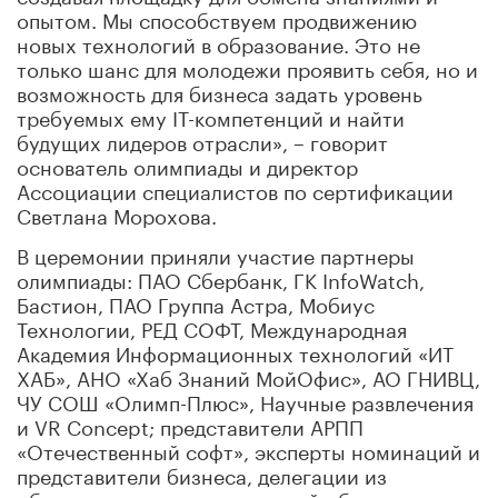
опытом. Мы способствуем продвижению
новых технологий в образование. Это не
только шанс для молодежи проявить себя, но и
возможность для бизнеса задать уровень
требуемых ему IT-компетенций и найти
будущих лидеров отрасли», – говорит
основатель олимпиады и директор
Ассоциации специалистов по сертификации
Светлана Морохова.
В церемонии приняли участие партнеры
олимпиады: ПАО Сбербанк, ГК InfoWatch,
Бастион, ПАО Группа Астра, Мобиус
Технологии, РЕД СОФТ, Международная
Академия Информационных технологий «ИТ
ХАБ», АНО «Хаб Знаний МойОфис», АО ГНИВЦ,
ЧУ СОШ «Олимп-Плюс», Научные развлечения
и VR Concept; представители АРПП
«Отечественный софт», эксперты номинаций и
представители бизнеса, делегации из
образовательных организаций общего,