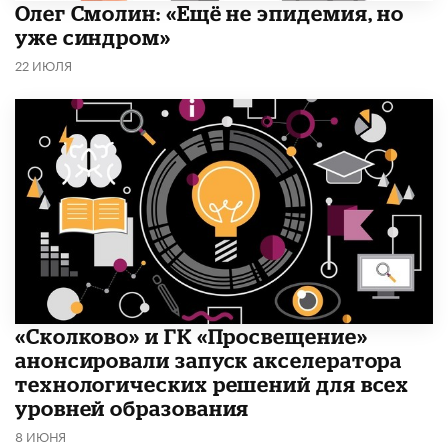
​Олег Смолин: «Ещё не эпидемия, но
уже синдром»
22 ИЮЛЯ
«Сколково» и ГК «Просвещение»
анонсировали запуск акселератора
технологических решений для всех
уровней образования
8 ИЮНЯ