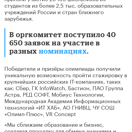
студентов из более 2,5 тыс. образовательных
учреждений России и стран ближнего
зарубежья.
В оргкомитет поступило 40
650 заявок на участие в
разных
номинациях
.
Победители и призёры олимпиады получили
уникальную возможность пройти стажировку в
крупнейших российских IT-компаниях, таких
как: Сбер, ГК InfoWatch, Бастион, ПАО Группа
Астра, РЕД СОФТ, Мобиус Технологии,
Международная Академия Информационных
технологий «ИТ ХАБ», АО ГНИВЦ, ЧУ СОШ
«Олимп-Плюс», VR Concept
«Мы сближаем образование и бизнес,
создавая площадку для обмена знаниями и