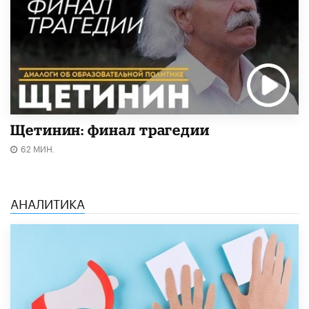
Щетинин: финал трагедии
62 МИН.
АНАЛИТИКА