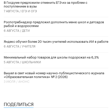
В Госдуме предложили отменить ЕГЭ из-за проблем с
поступлением в вузы
7 АВГУСТА /
ЕГЭ И ОГЭ
Роспотребнадзор предложил дополнить меню школ и детсадов
рыбой и водорослями
6 АВГУСТА /
ДЕТИ
​Яндекс обучил более 20 тысяч учителей использовать ИИ в работе
6 АВГУСТА /
УЧИТЕЛЯ
Минимальный набор товаров для школы подорожал на 6,3%
5 АВГУСТА /
ШКОЛЬНИКИ
Вышел в свет новый номер научно-публицистического журнала
«Образовательная политика» № 2 (2026)
3 ИЮЛЯ /
АНОНС
ПОДЕЛИТЬСЯ