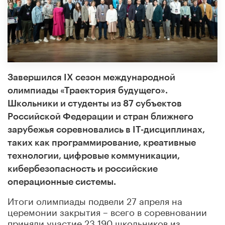
Завершился IX сезон международной
олимпиады «Траектория будущего».
Школьники и студенты из 87 субъектов
Российской Федерации и стран ближнего
зарубежья соревновались в IT-дисциплинах,
таких как программирование, креативные
технологии, цифровые коммуникации,
кибербезопасность и российские
операционные системы.
Итоги олимпиады подвели 27 апреля на
церемонии закрытия – всего в соревновании
приняли участие 23 190 школьников из