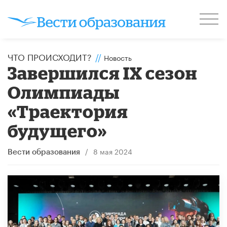
ЧТО ПРОИСХОДИТ?
//
Новость
Завершился IX сезон
Олимпиады
«Траектория
будущего»
/
8 мая 2024
Вести образования