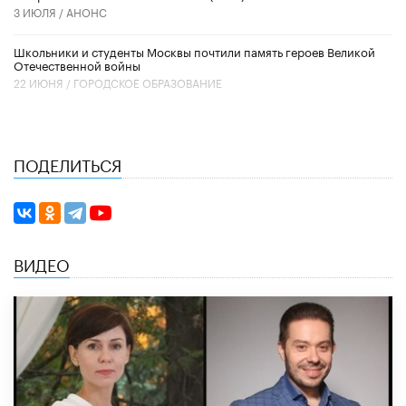
3 ИЮЛЯ /
АНОНС
Школьники и студенты Москвы почтили память героев Великой
Отечественной войны
22 ИЮНЯ /
ГОРОДСКОЕ ОБРАЗОВАНИЕ
ПОДЕЛИТЬСЯ
ВИДЕО