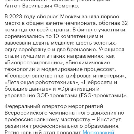
Антон Васильевич Фоменко.
В 2023 году сборная Москвы заняла первое
место в общем зачете чемпионата, обогнав 32
команды со всей страны. В финале участники
соревновались по 10 компетенциям и
завоевали девять медалей: шесть золотых,
одну серебряную и две бронзовые. Учащиеся
стали лучшими в таких направлениях, как
«Биопротезирование», «Биохимические
технологии и моделирование процессов»,
«Геопространственная цифровая инженерия»,
«Летающая робототехника», «Нейросети и
большие данные» и «Организация и
управление ЭОГ-проектами (ESG-проектами)».
Федеральный оператор мероприятий
Всероссийского чемпионатного движения по
профессиональному мастерству – Институт
развития профессионального образования.
Региональный этап проводит
Московский