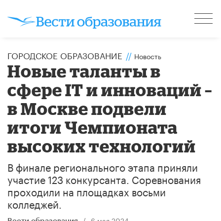
ГОРОДСКОЕ ОБРАЗОВАНИЕ
//
Новость
Новые таланты в
сфере IT и инноваций –
в Москве подвели
итоги Чемпионата
высоких технологий
В финале регионального этапа приняли
участие 123 конкурсанта. Соревнования
проходили на площадках восьми
колледжей.
/
6 мая 2024