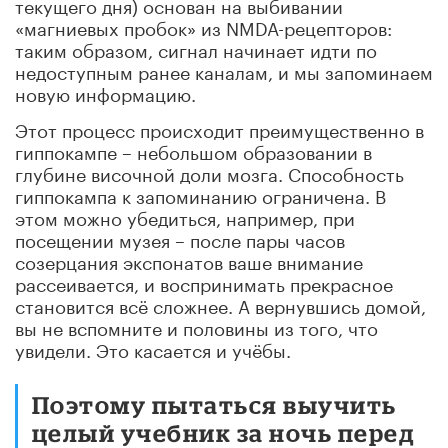
текущего дня) основан на выбивании
«магниевых пробок» из NMDA-рецепторов:
таким образом, сигнал начинает идти по
недоступным ранее каналам, и мы запоминаем
новую информацию.
Этот процесс происходит преимущественно в
гиппокампе – небольшом образовании в
глубине височной доли мозга. Способность
гиппокампа к запоминанию ограничена. В
этом можно убедиться, например, при
посещении музея – после пары часов
созерцания экспонатов ваше внимание
рассеивается, и воспринимать прекрасное
становится всё сложнее. А вернувшись домой,
вы не вспомните и половины из того, что
увидели. Это касается и учёбы.
Поэтому пытаться выучить
целый учебник за ночь перед