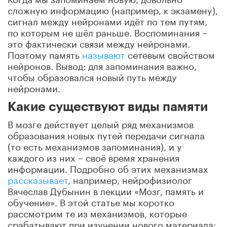
сложную информацию (например, к экзамену),
сигнал между нейронами идёт по тем путям,
по которым не шёл раньше. Воспоминания –
это фактически связи между нейронами.
Поэтому память
называют
сетевым свойством
нейронов. Вывод: для запоминания важно,
чтобы образовался новый путь между
нейронами.
Какие существуют виды памяти
В мозге действует целый ряд механизмов
образования новых путей передачи сигнала
(то есть механизмов запоминания), и у
каждого из них – своё время хранения
информации. Подробно об этих механизмах
рассказывает
, например, нейрофизиолог
Вячеслав Дубынин в лекции «Мозг, память и
обучение». В этой статье мы коротко
рассмотрим те из механизмов, которые
срабатывают при изучении нового материала: