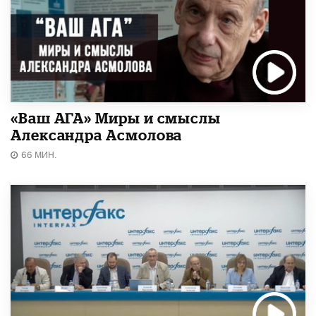
«Ваш АГА» Миры и смыслы
Александра Асмолова
66 МИН.