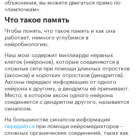
объяснения, вы можете двигаться прямо по
«лампочкам».
Что такое память
Чтобы понять, что такое память и как она
работает, немного углубимся в
нейробиологию.
Наш мозг содержит миллиарды нервных
клеток (нейронов), которые соединяются в
сложные сети при помощи длинных отростков
(аксонов) и коротких отростков (дендритов).
Аксоны передают информацию от одного
нейрона к другому, а дендриты её принимают.
Место, в котором аксон одного нейрона
соединяется с дендритом другого, называется
синапсом.
На большинстве синапсов информация
передаётся
при помощи нейромедиаторов –
сложных органических соединений, таких как