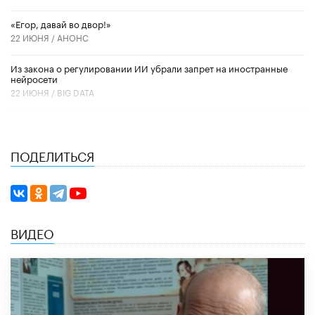
«Егор, давай во двор!»
22 ИЮНЯ /
АНОНС
Из закона о регулировании ИИ убрали запрет на иностранные
нейросети
22 ИЮНЯ /
BIG DATA
ПОДЕЛИТЬСЯ
ВИДЕО