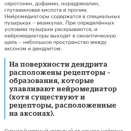
серотонин, дофамин, норадреналин,
глутаминовая кислота и прочие.
Нейромедиаторы содержатся в специальных
пузырьках – везикулах. При определённых
условиях пузырьки раскрываются, и
нейромедиаторы выходят в синаптическую
щель – небольшое пространство между
аксоном и дендритом.
На поверхности дендрита
расположены рецепторы –
образования, которые
улавливают нейромедиатор
(хотя существуют и
рецепторы, расположенные
на аксонах).
Сигнал (нервный импульс) от одного нейрона