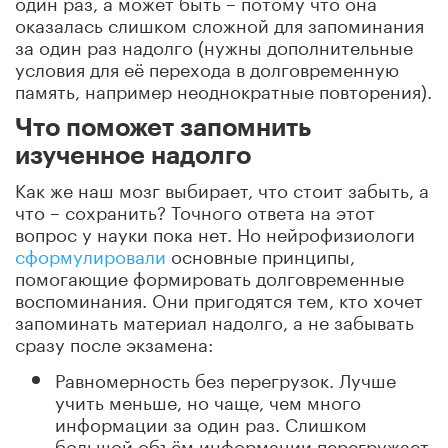
один раз, а может быть – потому что она
оказалась слишком сложной для запоминания
за один раз надолго (нужны дополнительные
условия для её перехода в долговременную
память, например неоднократные повторения).
Что поможет запомнить
изученное надолго
Как же наш мозг выбирает, что стоит забыть, а
что – сохранить? Точного ответа на этот
вопрос у науки пока нет. Но нейрофизиологи
сформулировали
основные принципы,
помогающие формировать долговременные
воспоминания. Они пригодятся тем, кто хочет
запоминать материал надолго, а не забывать
сразу после экзамена:
Равномерность без перегрузок. Лучше
учить меньше, но чаще, чем много
информации за один раз. Слишком
большой объём информации перегружает