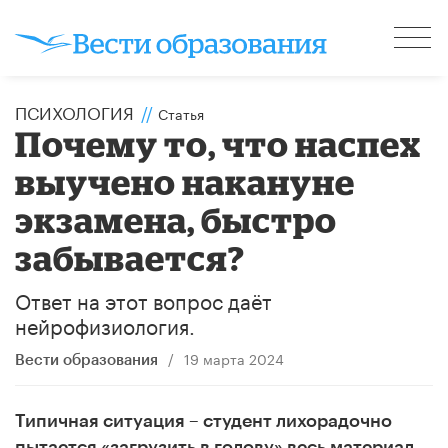
ПСИХОЛОГИЯ
//
Статья
Почему то, что наспех
выучено накануне
экзамена, быстро
забывается?
Ответ на этот вопрос даёт
нейрофизиология.
/
19 марта 2024
Вести образования
Типичная ситуация – студент лихорадочно
пытается «загрузить в голову» весь материал