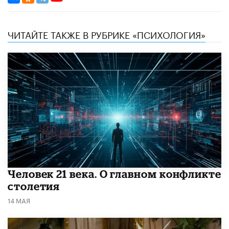
ЧИТАЙТЕ ТАКЖЕ В РУБРИКЕ «ПСИХОЛОГИЯ»
​Человек 21 века. О главном конфликте
столетия
14 МАЯ