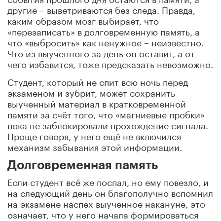
другие – выветриваются без следа. Правда,
каким образом мозг выбирает, что
«перезаписать» в долговременную память, а
что «выбросить» как ненужное – неизвестно.
Что из выученного за день он оставит, а от
чего избавится, тоже предсказать невозможно.
Студент, который не спит всю ночь перед
экзаменом и зубрит, может сохранить
выученный материал в кратковременной
памяти за счёт того, что «магниевые пробки»
пока не заблокировали прохождение сигнала.
Проще говоря, у него ещё не включился
механизм забывания этой информации.
Долговременная память
Если студент всё же поспал, но ему повезло, и
на следующий день он благополучно вспомнил
на экзамене наспех выученное накануне, это
означает, что у него начала формироваться