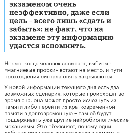
экзаменом очень
неэффективно, даже если
цель – всего лишь «сдать и
забыть»: не факт, что на
экзамене эту информацию
удастся вспомнить.
Ночью, когда человек засыпает, выбитые
«магниевые пробки» встают на место, и пути
прохождения сигнала опять закрываются.
У новой информации текущего дня есть два
возможных сценария, которые происходят во
время сна: она может просто исчезнуть из
памяти либо перейти из кратковременной
памяти в долговременную – там её будут
поддерживать уже другие нейробиологические
механизмы. Это объясняет, почему одни
события прошлого дня остаются в памяти, а