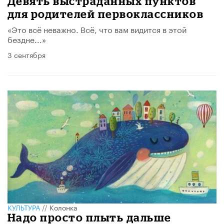
Девять выстраданных пунктов
для родителей первоклассников
«Это всё неважно. Всё, что вам видится в этой
бездне...»
3 сентября
КУЛЬТУРА
//
Колонка
Надо просто плыть дальше