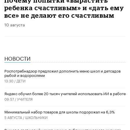
Почему попытки «вырастить
ребенка счастливым» и «дать ему
все» не делают его счастливым
10 августа
НОВОСТИ
Роспотребнадзор предложил дополнить меню школ и детсадов
рыбой и водорослями
13:30 /
ДЕТИ
​Яндекс обучил более 20 тысяч учителей использовать ИИ в работе
09:57 /
УЧИТЕЛЯ
Минимальный набор товаров для школы подорожал на 6,3%
5 АВГУСТА /
ШКОЛЬНИКИ
Вышел в свет новый номер научно-публицистического журнала