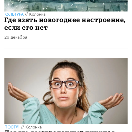
КУЛЬТУРА
//
Колонка
Где взять новогоднее настроение,
если его нет
29 декабря
ПОСТ#1
//
Колонка