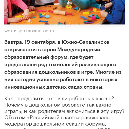
Фото: spo.mosmetod.ru
Завтра, 19 сентября, в Южно-Сахалинске
открывается второй Международный
образовательный форум, где будет
представлен ряд технологий развивающего
образования дошкольников в игре. Многие из
них сегодня успешно работают в некоторых
инновационных детских садах страны.
Как определить, готов ли ребенок к школе?
Почему в дошкольном возрасте так важно
играть, и как родителям включиться в эту игру?
Об этом «Российской газете» рассказала
модератор дошкольной секции форума,
старший воспитатель детского сада № 32 из