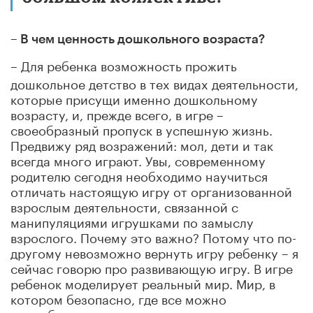
–
В чем ценность дошкольного возраста?
– Для ребенка возможность прожить
дошкольное детство в тех видах деятельности,
которые присущи именно дошкольному
возрасту, и, прежде всего, в игре –
своеобразный пропуск в успешную жизнь.
Предвижу ряд возражений: мол, дети и так
всегда много играют. Увы, современному
родителю сегодня необходимо научиться
отличать настоящую игру от организованной
взрослым деятельности, связанной с
манипуляциями игрушками по замыслу
взрослого. Почему это важно? Потому что по-
другому невозможно вернуть игру ребенку – я
сейчас говорю про развивающую игру. В игре
ребенок моделирует реальный мир. Мир, в
котором безопасно, где все можно
попробовать, и если вдруг что-то не