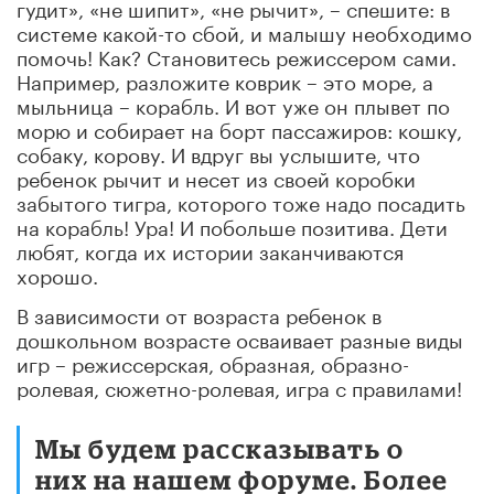
гудит», «не шипит», «не рычит», – спешите: в
системе какой-то сбой, и малышу необходимо
помочь! Как? Становитесь режиссером сами.
Например, разложите коврик – это море, а
мыльница – корабль. И вот уже он плывет по
морю и собирает на борт пассажиров: кошку,
собаку, корову. И вдруг вы услышите, что
ребенок рычит и несет из своей коробки
забытого тигра, которого тоже надо посадить
на корабль! Ура! И побольше позитива. Дети
любят, когда их истории заканчиваются
хорошо.
В зависимости от возраста ребенок в
дошкольном возрасте осваивает разные виды
игр – режиссерская, образная, образно-
ролевая, сюжетно-ролевая, игра с правилами!
Мы будем рассказывать о
них на нашем форуме. Более