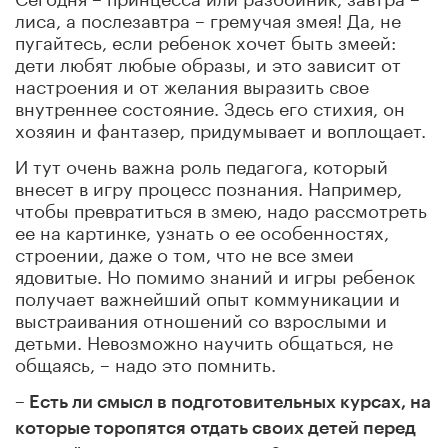
лиса, а послезавтра – гремучая змея! Да, не
пугайтесь, если ребенок хочет быть змеей:
дети любят любые образы, и это зависит от
настроения и от желания выразить свое
внутреннее состояние. Здесь его стихия, он
хозяин и фантазер, придумывает и воплощает.
И тут очень важна роль педагога, который
внесет в игру процесс познания. Например,
чтобы превратиться в змею, надо рассмотреть
ее на картинке, узнать о ее особенностях,
строении, даже о том, что не все змеи
ядовитые. Но помимо знаний и игры ребенок
получает важнейший опыт коммуникации и
выстраивания отношений со взрослыми и
детьми. Невозможно научить общаться, не
общаясь, – надо это помнить.
– Есть ли смысл в подготовительных курсах, на
которые торопятся отдать своих детей перед