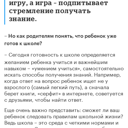
игру, а игра – подпитывает
стремление получать
знание.
–
Но как родителям понять, что ребенок уже
готов к школе?
– Сегодня готовность к школе определяется
желанием ребенка учиться и важнейшим
навыком – «умением учиться», самостоятельно
искать способы получения знаний. Например,
когда ответ на вопрос ребенок ищет не у
взрослого (самый легкий путь), а сначала
берет книги, «серфит» в интернете, советуется
с друзьями, чтобы найти ответ.
Еще очень важно представить: сможет ли ваш
ребенок следовать правилам школьной жизни?
Ведь школа – это среда с четкими нормами и
правилами. Сможет ли он одеться и собраться