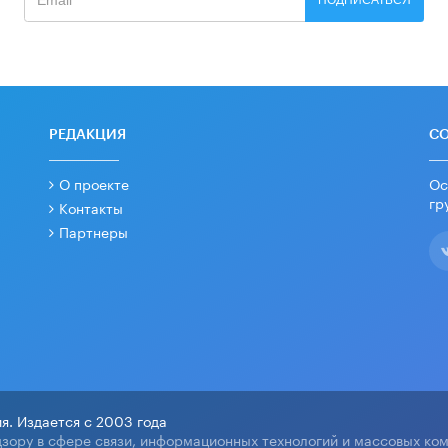
ПОДПИСАТЬСЯ
РЕДАКЦИЯ
С
О проекте
Ос
гр
Контакты
Партнеры
я. Издается с 2003 года
зору в сфере связи, информационных технологий и массовых ко