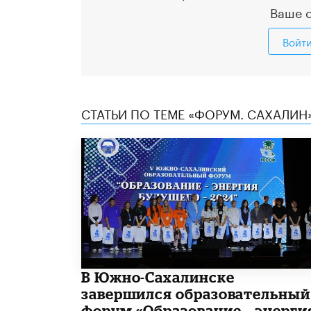
Ваше 
Войт
СТАТЬИ ПО ТЕМЕ «ФОРУМ. САХАЛИН
В Южно-Сахалинске
завершился образовательный
форум «Образование – энерги