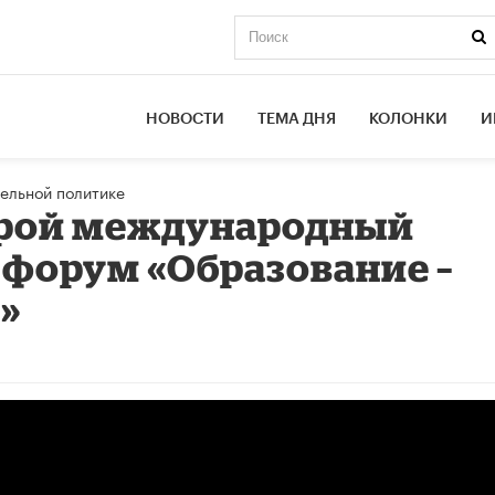
НОВОСТИ
ТЕМА ДНЯ
КОЛОНКИ
И
ельной политике
орой международный
форум «Образование –
​