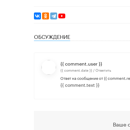
ОБСУЖДЕНИЕ
{{ comment.user }}
{{ comment.date }} /
Ответить
Ответ на сообщение от
{{ comment.re
{{ comment.text }}
Ваше 