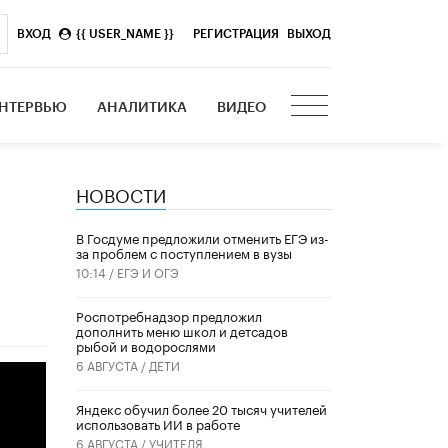
ВХОД
{{ USER_NAME }}
|
РЕГИСТРАЦИЯ
ВЫХОД
НТЕРВЬЮ
АНАЛИТИКА
ВИДЕО
НОВОСТИ
В Госдуме предложили отменить ЕГЭ из-
за проблем с поступлением в вузы
10:14 /
ЕГЭ И ОГЭ
Роспотребнадзор предложил
дополнить меню школ и детсадов
рыбой и водорослями
6 АВГУСТА /
ДЕТИ
​Яндекс обучил более 20 тысяч учителей
использовать ИИ в работе
6 АВГУСТА /
УЧИТЕЛЯ