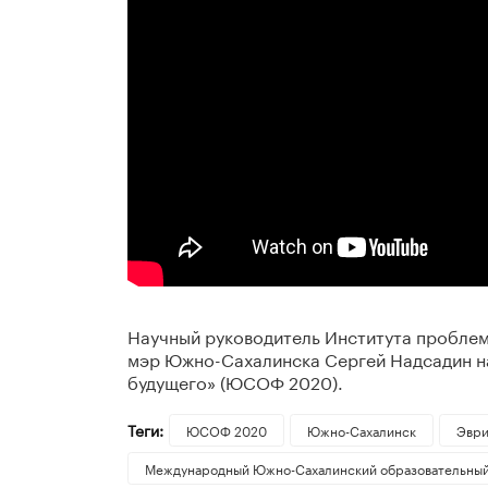
Научный руководитель Института проблем
мэр Южно-Сахалинска Сергей Надсадин н
будущего» (ЮСОФ 2020).
Теги:
ЮСОФ 2020
Южно-Сахалинск
Эври
Международный Южно-Сахалинский образовательны