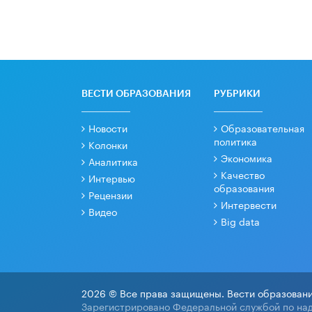
ВЕСТИ ОБРАЗОВАНИЯ
РУБРИКИ
Новости
Образовательная
политика
Колонки
Экономика
Аналитика
Качество
Интервью
образования
Рецензии
Интервести
Видео
Big data
2026 © Все права защищены. Вести образовани
Зарегистрировано Федеральной службой по над