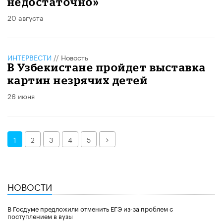
недостаточно»
20 августа
ИНТЕРВЕСТИ
//
Новость
В Узбекистане пройдет выставка
картин незрячих детей
26 июня
Далее
1
2
3
4
5
НОВОСТИ
В Госдуме предложили отменить ЕГЭ из-за проблем с
поступлением в вузы