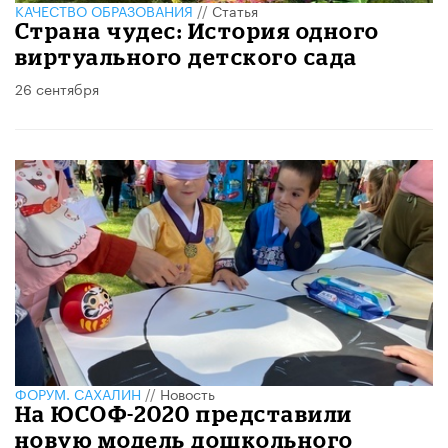
КАЧЕСТВО ОБРАЗОВАНИЯ
//
Статья
​Страна чудес: История одного
виртуального детского сада
26 сентября
ФОРУМ. САХАЛИН
//
Новость
На ЮСОФ-2020 представили
новую модель дошкольного