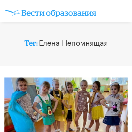
Елена Непомнящая
Тег: