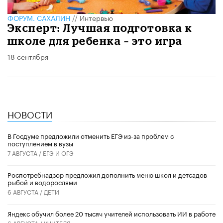
ФОРУМ. САХАЛИН
//
Интервью
Эксперт: Лучшая подготовка к
школе для ребенка – это игра
18 сентября
НОВОСТИ
В Госдуме предложили отменить ЕГЭ из-за проблем с
поступлением в вузы
7 АВГУСТА /
ЕГЭ И ОГЭ
Роспотребнадзор предложил дополнить меню школ и детсадов
рыбой и водорослями
6 АВГУСТА /
ДЕТИ
​Яндекс обучил более 20 тысяч учителей использовать ИИ в работе
6 АВГУСТА /
УЧИТЕЛЯ