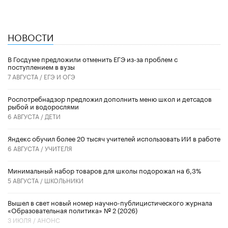
НОВОСТИ
В Госдуме предложили отменить ЕГЭ из-за проблем с
поступлением в вузы
7 АВГУСТА /
ЕГЭ И ОГЭ
Роспотребнадзор предложил дополнить меню школ и детсадов
рыбой и водорослями
6 АВГУСТА /
ДЕТИ
​Яндекс обучил более 20 тысяч учителей использовать ИИ в работе
6 АВГУСТА /
УЧИТЕЛЯ
Минимальный набор товаров для школы подорожал на 6,3%
5 АВГУСТА /
ШКОЛЬНИКИ
Вышел в свет новый номер научно-публицистического журнала
«Образовательная политика» № 2 (2026)
3 ИЮЛЯ /
АНОНС