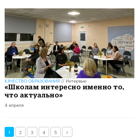
КАЧЕСТВО ОБРАЗОВАНИЯ
//
Интервью
«Школам интересно именно то,
что актуально»
4 апреля
Далее
1
2
3
4
5