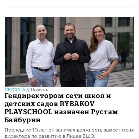
ПЕРСОНА
//
Новость
​Гендиректором сети школ и
детских садов RYBAKOV
PLAYSCHOOL назначен Рустам
Байбурин
Последние 10 лет он занимал должность заместителя
директора по развитию в Лицее ВШЭ.