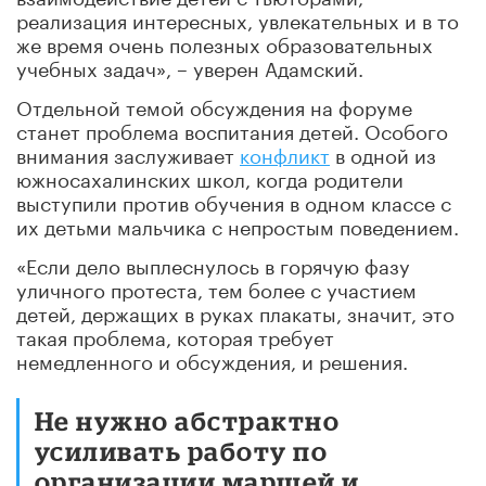
реализация интересных, увлекательных и в то
же время очень полезных образовательных
учебных задач», – уверен Адамский.
Отдельной темой обсуждения на форуме
станет проблема воспитания детей. Особого
внимания заслуживает
конфликт
в одной из
южносахалинских школ, когда родители
выступили против обучения в одном классе с
их детьми мальчика с непростым поведением.
«Если дело выплеснулось в горячую фазу
уличного протеста, тем более с участием
детей, держащих в руках плакаты, значит, это
такая проблема, которая требует
немедленного и обсуждения, и решения.
Не нужно абстрактно
усиливать работу по
организации маршей и