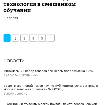
технология в смешанном
обучении
6 апреля
Далее
1
2
3
4
5
НОВОСТИ
Минимальный набор товаров для школы подорожал на 6,3%
5 АВГУСТА /
ШКОЛЬНИКИ
Вышел в свет новый номер научно-публицистического журнала
«Образовательная политика» № 2 (2026)
3 ИЮЛЯ /
АНОНС
Школьники и студенты Москвы почтили память героев Великой