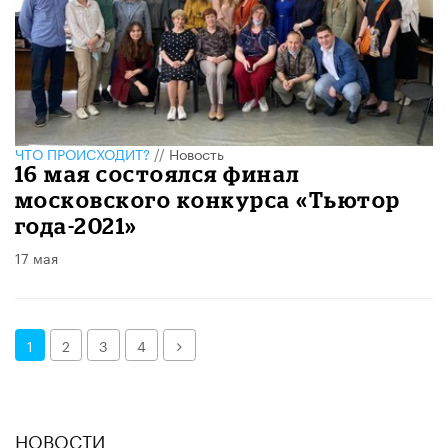
ЧТО ПРОИСХОДИТ?
//
Новость
16 мая состоялся финал
московского конкурса «Тьютор
года-2021»
17 мая
Далее
1
2
3
4
НОВОСТИ