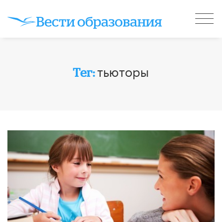
тьюторы
Тег: