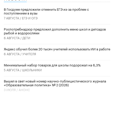
В Госдуме предложили отменить ЕГЭ из-за проблем с
поступлением в вузы
7 АВГУСТА /
ЕГЭ И ОГЭ
Роспотребнадзор предложил дополнить меню школ и детсадов
рыбой и водорослями
6 АВГУСТА /
ДЕТИ
​Яндекс обучил более 20 тысяч учителей использовать ИИ в работе
6 АВГУСТА /
УЧИТЕЛЯ
Минимальный набор товаров для школы подорожал на 6,3%
5 АВГУСТА /
ШКОЛЬНИКИ
Вышел в свет новый номер научно-публицистического журнала
«Образовательная политика» № 2 (2026)
3 ИЮЛЯ /
АНОНС